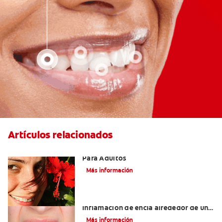
Artículos relacionados
Las Mejores Opciones De Ortodoncia
Para Adultos
Más información
¿Cuáles son las posibles causas de una
inflamación de encía alrededor de un
diente?
Más información