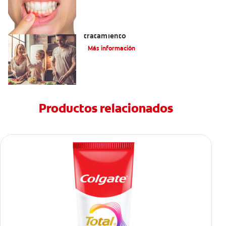
Lengua saburral: Síntomas, causas y
tratamiento
Más información
Productos relacionados