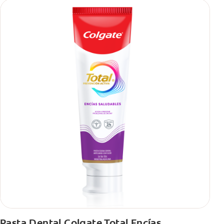
se usa para ayudar a remover manchas superficiales?
También encontrarás cómo incluirla en tu rutina, en casa o de
viaje, con tips de cepillado para una sonrisa sana.
Pasta Dental Colgate Total Encías