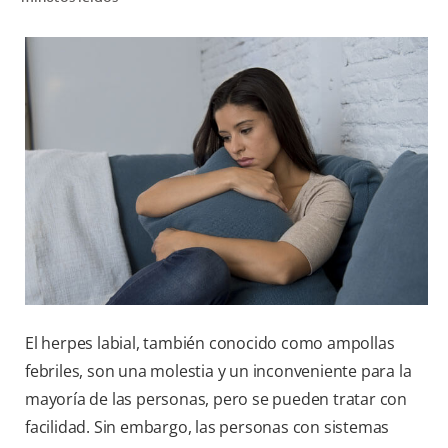
CHEQUEO DE SALUD BUCAL
CORRESPONDENCIA DE PRODUCTOS
PARA PROFESIONALES
PROMOCIONES
GT (ES)
SUSCRÍBASE
El herpes labial, también conocido como ampollas
febriles, son una molestia y un inconveniente para la
mayoría de las personas, pero se pueden tratar con
facilidad. Sin embargo, las personas con sistemas