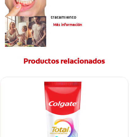
Lengua saburral: Síntomas, causas y
tratamiento
Más información
Productos relacionados