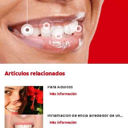
Artículos relacionados
Las Mejores Opciones De Ortodoncia
Para Adultos
Más información
¿Cuáles son las posibles causas de una
inflamación de encía alrededor de un
diente?
Más información