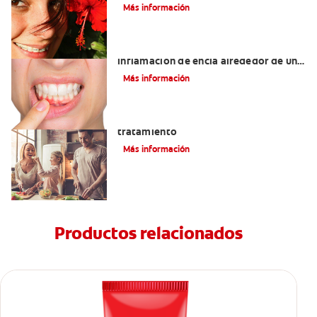
Más información
¿Cuáles son las posibles causas de una
inflamación de encía alrededor de un
diente?
Más información
Lengua saburral: Síntomas, causas y
tratamiento
Más información
Productos relacionados