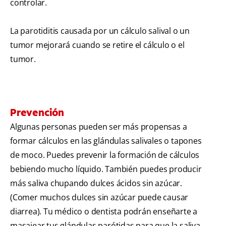
controlar.
La parotiditis causada por un cálculo salival o un
tumor mejorará cuando se retire el cálculo o el
tumor.
Prevención
Algunas personas pueden ser más propensas a
formar cálculos en las glándulas salivales o tapones
de moco. Puedes prevenir la formación de cálculos
bebiendo mucho líquido. También puedes producir
más saliva chupando dulces ácidos sin azúcar.
(Comer muchos dulces sin azúcar puede causar
diarrea). Tu médico o dentista podrán enseñarte a
masajear tus glándulas parótidas para que la saliva