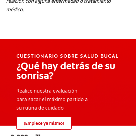
relación con alguna enfermedad o tratamiento
médico.
CUESTIONARIO SOBRE SALUD BUCAL
¿Qué hay detrás de su
sonrisa?
Realice nuestra evaluación
para sacar el máximo partido a
su rutina de cuidado
¡Empiece ya mismo!