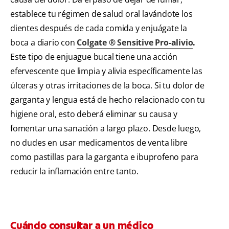
establece tu régimen de salud oral lavándote los
dientes después de cada comida y enjuágate la
boca a diario con
Colgate ® Sensitive Pro-alivio
.
Este tipo de enjuague bucal tiene una acción
efervescente que limpia y alivia específicamente las
úlceras y otras irritaciones de la boca. Si tu dolor de
garganta y lengua está de hecho relacionado con tu
higiene oral, esto deberá eliminar su causa y
fomentar una sanación a largo plazo. Desde luego,
no dudes en usar medicamentos de venta libre
como pastillas para la garganta e ibuprofeno para
reducir la inflamación entre tanto.
Cuándo consultar a un médico