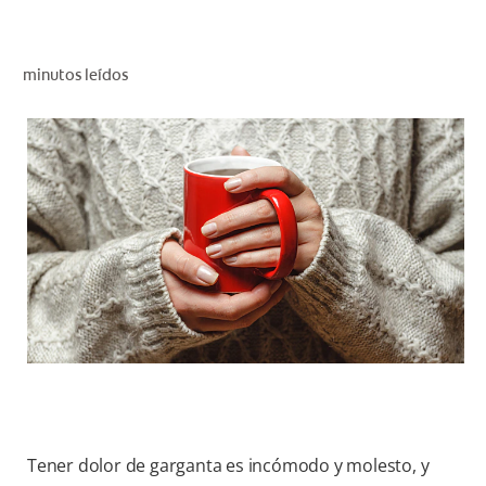
CHEQUEO DE SALUD BUCAL
CORRESPONDENCIA DE PRODUCTOS
minutos leídos
PARA PROFESIONALES
PROMOCIONES
GT (ES)
SUSCRÍBASE
Tener dolor de garganta es incómodo y molesto, y