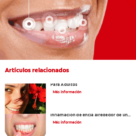
Artículos relacionados
Las Mejores Opciones De Ortodoncia
Para Adultos
Más información
¿Cuáles son las posibles causas de una
inflamación de encía alrededor de un
diente?
Más información