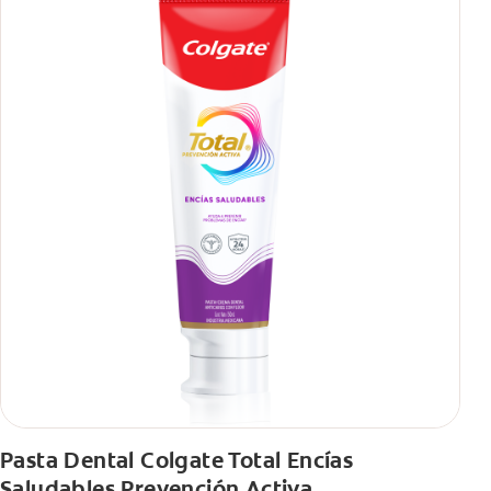
También encontrarás cómo incluirla en tu rutina, en casa o de
viaje, con tips de cepillado para una sonrisa sana.
Pasta Dental Colgate Total Encías
Saludables Prevención Activa