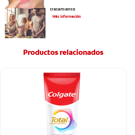
Lengua saburral: Síntomas, causas y
tratamiento
Más información
Productos relacionados