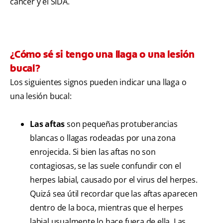
cáncer y el SIDA.
¿Cómo sé si tengo una llaga o una lesión
bucal?
Los siguientes signos pueden indicar una llaga o
una lesión bucal:
Las aftas
son pequeñas protuberancias
blancas o llagas rodeadas por una zona
enrojecida. Si bien las aftas no son
contagiosas, se las suele confundir con el
herpes labial, causado por el virus del herpes.
Quizá sea útil recordar que las aftas aparecen
dentro de la boca, mientras que el herpes
labial usualmente lo hace fuera de ella. Las