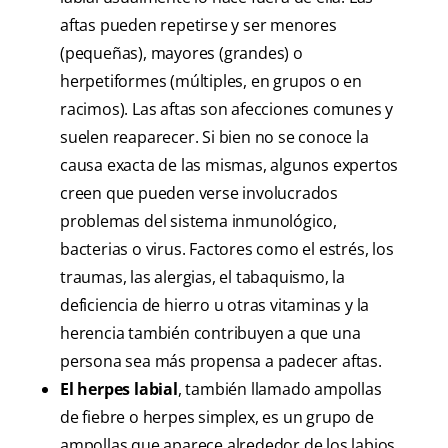
aftas pueden repetirse y ser menores
(pequeñas), mayores (grandes) o
herpetiformes (múltiples, en grupos o en
racimos). Las aftas son afecciones comunes y
suelen reaparecer. Si bien no se conoce la
causa exacta de las mismas, algunos expertos
creen que pueden verse involucrados
problemas del sistema inmunológico,
bacterias o virus. Factores como el estrés, los
traumas, las alergias, el tabaquismo, la
deficiencia de hierro u otras vitaminas y la
herencia también contribuyen a que una
persona sea más propensa a padecer aftas.
El herpes labial
, también llamado ampollas
de fiebre o herpes simplex, es un grupo de
ampollas que aparece alrededor de los labios