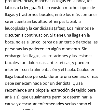
protuberancias, manchas o llagas en la boca, los
labios o la lengua. Si bien existen muchos tipos de
llagas y trastornos bucales, entre los más comunes
se encuentran las aftas, el herpes labial, la
leucoplasia y la candidiasis (aftas). Los mismos se
discuten a continuación. Si tiene una llaga en la
boca, no es el único: cerca de un tercio de todas las
personas las padecen en algún momento. Sin
embargo, las llagas, las irritaciones y las lesiones
bucales son dolorosas, antiestéticas, y pueden
interferir con la alimentación y el habla. Cualquier
llaga bucal que persista durante una semana o más
debe ser examinada por un dentista. Quizá
recomiende una biopsia (extracción de tejido para
análisis), que usualmente permite determinar la
causa y descartar enfermedades serias como el