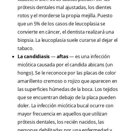
prótesis dentales mal ajustadas, los dientes
rotos y el morderse la propia mejilla. Puesto
que un 5% de los casos de leucoplasia se
convierte en cáncer, el dentista realizará una
biopsia. La leucoplasia suele curarse al dejar el
tabaco.
La candidiasis
—
aftas
— es una infección
micótica causada por el candida abicans (un
hongo). Se le reconoce por las placas de color
amarillento cremoso o rojizo que aparecen en
las superficies húmedas de la boca. Los tejidos
que se encuentran debajo de la placa pueden
doler. La infección micótica bucal ocurre con
mayor frecuencia en aquellos que utilizan
prótesis dentales, los recién nacidos, las
personas debilitadas por una enfermedad y