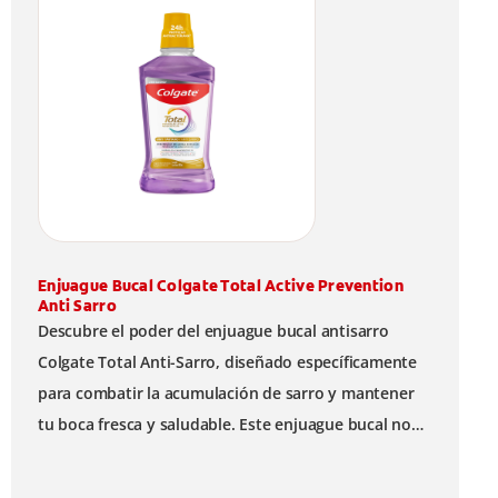
Enjuague Bucal Colgate Total Active Prevention
Anti Sarro
Descubre el poder del enjuague bucal antisarro
Colgate Total Anti-Sarro, diseñado específicamente
para combatir la acumulación de sarro y mantener
tu boca fresca y saludable. Este enjuague bucal no
solo ayuda a prevenir problemas bucales antes que
aparezcan.