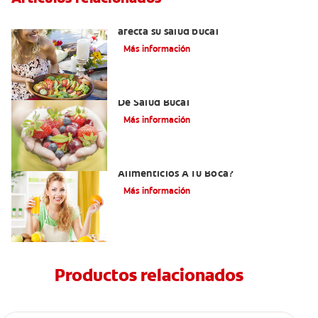
Aliento por cetosis: Cuando su dieta
afecta su salud bucal
Más información
Desórdenes Alimenticios Y Problemas
De Salud Bucal
Más información
¿Cómo Afectan Los Trastornos
Alimenticios A Tu Boca?
Más información
Productos relacionados