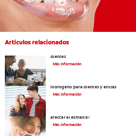
Artículos relacionados
Placeres culposos: Masticar hielo y sus
dientes
Más información
Tratamientos con peróxido de
hidrógeno para dientes y encías
Más información
¿El pH de la pasta dental puede
afectar el esmalte?
Más información