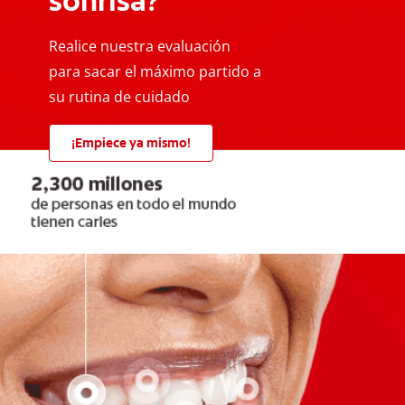
sonrisa?
Realice nuestra evaluación
para sacar el máximo partido a
su rutina de cuidado
¡Empiece ya mismo!