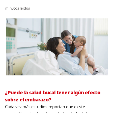
CHEQUEO DE SALUD BUCAL
minutos leídos
CORRESPONDENCIA DE PRODUCTOS
PARA PROFESIONALES
PROMOCIONES
GT (ES)
SUSCRÍBASE
¿Puede la salud bucal tener algún efecto
sobre el embarazo?
Cada vez más estudios reportan que existe