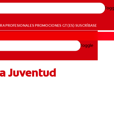
Togg
ARA PROFESIONALES
PROMOCIONES
GT (ES)
SUSCRÍBASE
Toggle
La Juventud