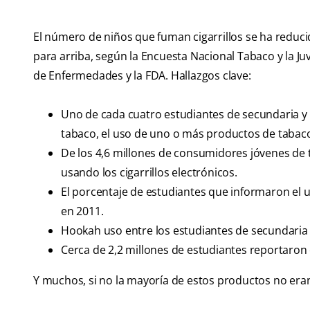
El número de niños que fuman cigarrillos se ha reduc
para arriba, según la Encuesta Nacional Tabaco y la Ju
de Enfermedades y la FDA. Hallazgos clave:
Uno de cada cuatro estudiantes de secundaria y 
tabaco, el uso de uno o más productos de tabaco 
De los 4,6 millones de consumidores jóvenes de
usando los cigarrillos electrónicos.
El porcentaje de estudiantes que informaron el us
en 2011.
Hookah uso entre los estudiantes de secundaria s
Cerca de 2,2 millones de estudiantes reportaron
Y muchos, si no la mayoría de estos productos no eran