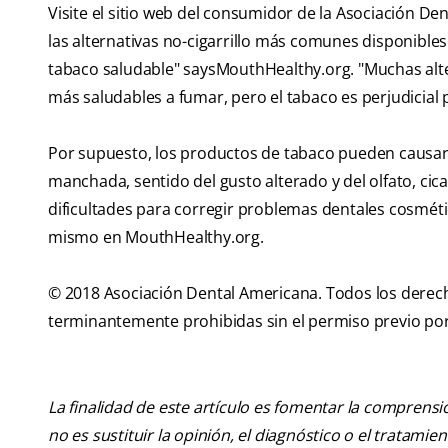
Visite el sitio web del consumidor de la Asociación D
las alternativas no-cigarrillo más comunes disponible
tabaco saludable" saysMouthHealthy.org. "Muchas alte
más saludables a fumar, pero el tabaco es perjudicial p
Por supuesto, los productos de tabaco pueden causar m
manchada, sentido del gusto alterado y del olfato, cica
dificultades para corregir problemas dentales cosméti
mismo en MouthHealthy.org.
© 2018 Asociación Dental Americana. Todos los derech
terminantemente prohibidas sin el permiso previo por
La finalidad de este artículo es fomentar la comprens
no es sustituir la opinión, el diagnóstico o el tratamie