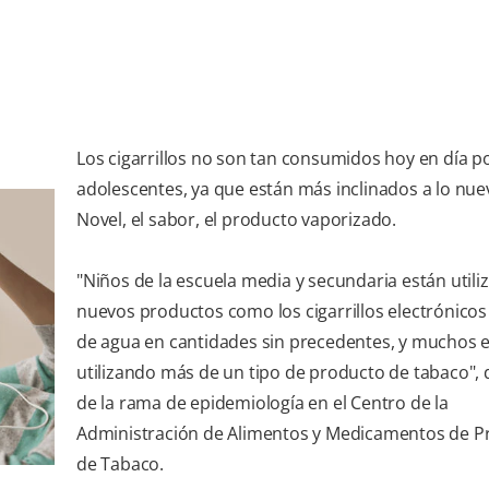
Los cigarrillos no son tan consumidos hoy en día po
adolescentes, ya que están más inclinados a lo nuev
Novel, el sabor, el producto vaporizado.
"Niños de la escuela media y secundaria están util
nuevos productos como los cigarrillos electrónicos
de agua en cantidades sin precedentes, y muchos 
utilizando más de un tipo de producto de tabaco", di
de la rama de epidemiología en el Centro de la
Administración de Alimentos y Medicamentos de P
de Tabaco.