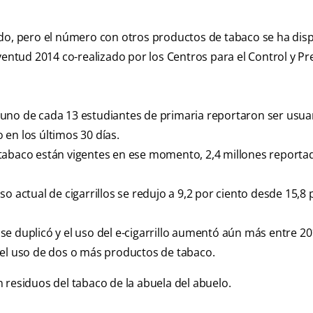
ido, pero el número con otros productos de tabaco se ha dis
ventud 2014 co-realizado por los Centros para el Control y P
uno de cada 13 estudiantes de primaria reportaron ser usua
en los últimos 30 días.
 tabaco están vigentes en ese momento, 2,4 millones reporta
o actual de cigarrillos se redujo a 9,2 por ciento desde 15,8 
e duplicó y el uso del e-cigarrillo aumentó aún más entre 20
 el uso de dos o más productos de tabaco.
 residuos del tabaco de la abuela del abuelo.