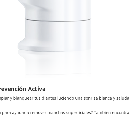
revención Activa
impiar y blanquear tus dientes luciendo una sonrisa blanca y salu
 para ayudar a remover manchas superficiales? También encontrarás