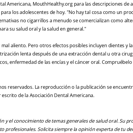
ental Americana, MouthHealthy.org para las descripciones de 
s para los adolescentes de hoy. "No hay tal cosa como un pro
rnativas no cigarrillos a menudo se comercializan como alte
ara su salud oral y la salud en general."
al aliento. Pero otros efectos posibles incluyen dientes y l
trización lenta después de una extracción dental u otra cirugí
cos, enfermedad de las encías y el cáncer oral. Compruébelo
os reservados. La reproducción o la publicación se encuent
 escrito de la Asociación Dental Americana.
ión y el conocimiento de temas generales de salud oral. Su pr
nto profesionales. Solicita siempre la opinión experta de tu de