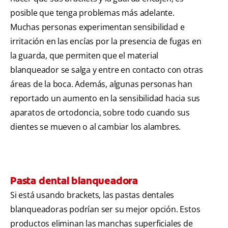
posible que tenga problemas más adelante.
Muchas personas experimentan sensibilidad e
irritación en las encías por la presencia de fugas en
la guarda, que permiten que el material
blanqueador se salga y entre en contacto con otras
áreas de la boca. Además, algunas personas han
reportado un aumento en la sensibilidad hacia sus
aparatos de ortodoncia, sobre todo cuando sus
dientes se mueven o al cambiar los alambres.
Pasta dental blanqueadora
Si está usando brackets, las pastas dentales
blanqueadoras podrían ser su mejor opción. Estos
productos eliminan las manchas superficiales de