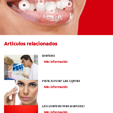
Artículos relacionados
Qué causa las manchas marrones en los
dientes
Más información
Los Beneficios Del Té De Manzanilla
Para Aliviar Las Ojeras
Más información
¿Qué Hacer Todos Los Días Para Tener
Los Dientes Más Blancos?
Más información