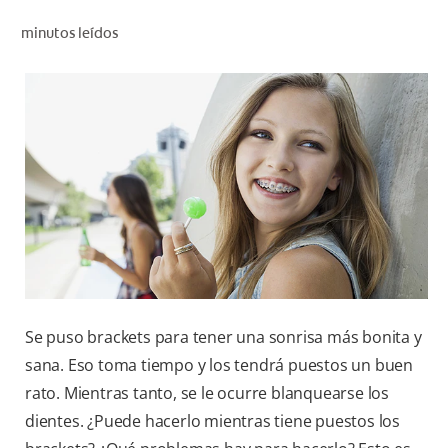
CHEQUEO DE SALUD BUCAL
minutos leídos
CORRESPONDENCIA DE PRODUCTOS
PARA PROFESIONALES
PROMOCIONES
GT (ES)
SUSCRÍBASE
Se puso brackets para tener una sonrisa más bonita y
sana. Eso toma tiempo y los tendrá puestos un buen
rato. Mientras tanto, se le ocurre blanquearse los
dientes. ¿Puede hacerlo mientras tiene puestos los