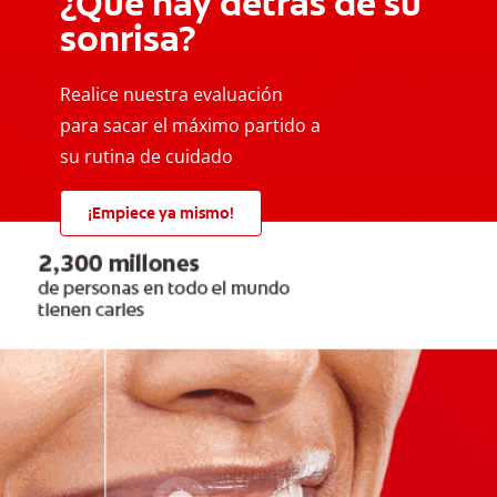
¿Qué hay detrás de su
sonrisa?
Realice nuestra evaluación
para sacar el máximo partido a
su rutina de cuidado
¡Empiece ya mismo!