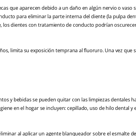
secas que aparecen debido a un daño en algún nervio o vaso 
ducto para eliminar la parte interna del diente (la pulpa den
e, los dientes con tratamiento de conducto podrían oscurece
iños, limita su exposición temprana al fluoruro. Una vez que 
os y bebidas se pueden quitar con las limpiezas dentales ha
giene en el hogar se incluyen: cepillado, uso de hilo dental y
eliminar al aplicar un agente blanqueador sobre el esmalte d