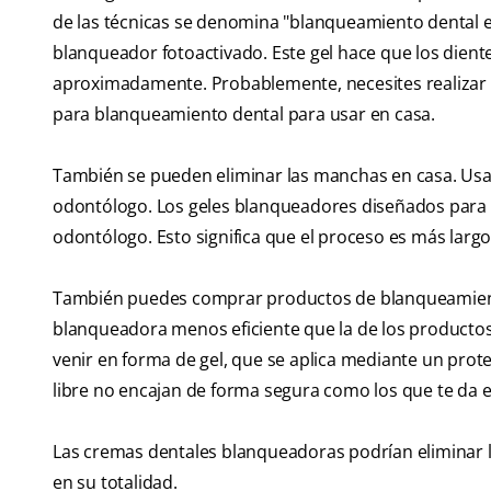
de las técnicas se denomina "blanqueamiento dental e
blanqueador fotoactivado. Este gel hace que los dien
aproximadamente. Probablemente, necesites realizar 
para blanqueamiento dental para usar en casa.
También se pueden eliminar las manchas en casa. Usar
odontólogo. Los geles blanqueadores diseñados para u
odontólogo. Esto significa que el proceso es más largo
También puedes comprar productos de blanqueamiento
blanqueadora menos eficiente que la de los producto
venir en forma de gel, que se aplica mediante un pro
libre no encajan de forma segura como los que te da el
Las cremas dentales blanqueadoras podrían eliminar l
en su totalidad.