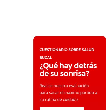
CUESTIONARIO SOBRE SALUD
BUCAL
¿Qué hay detrás
de su sonrisa?
Realice nuestra evaluación
para sacar el máximo partido a
su rutina de cuidado