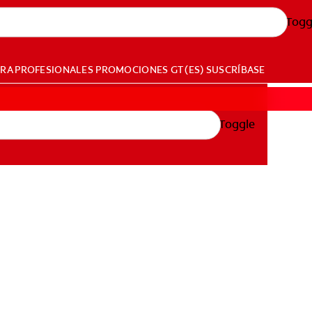
Togg
ARA PROFESIONALES
PROMOCIONES
GT (ES)
SUSCRÍBASE
Toggle