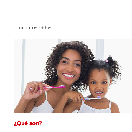
minutos leídos
¿Qué son?