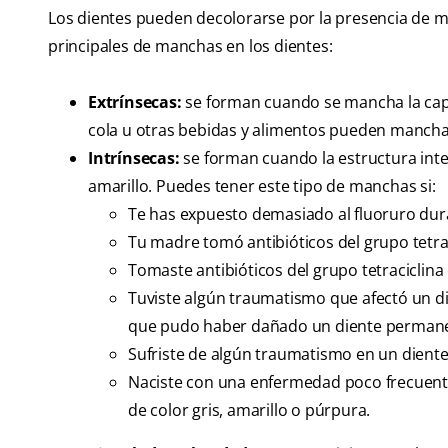
Los dientes pueden decolorarse por la presencia de man
principales de manchas en los dientes:
Extrínsecas:
se forman cuando se mancha la capa e
cola u otras bebidas y alimentos pueden mancha
Intrínsecas:
se forman cuando la estructura inter
amarillo. Puedes tener este tipo de manchas si:
Te has expuesto demasiado al fluoruro dura
Tu madre tomó antibióticos del grupo tetra
Tomaste antibióticos del grupo tetraciclin
Tuviste algún traumatismo que afectó un d
que pudo haber dañado un diente permanen
Sufriste de algún traumatismo en un dient
Naciste con una enfermedad poco frecuent
de color gris, amarillo o púrpura.