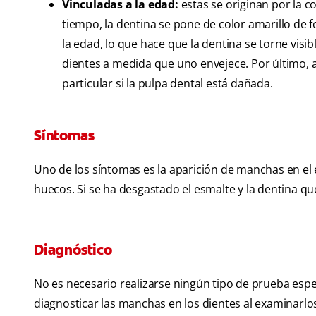
Vinculadas a la edad:
estas se originan por la c
tiempo, la dentina se pone de color amarillo de 
la edad, lo que hace que la dentina se torne vi
dientes a medida que uno envejece. Por último, al
particular si la pulpa dental está dañada.
Síntomas
Uno de los síntomas es la aparición de manchas en el
huecos. Si se ha desgastado el esmalte y la dentina qu
Diagnóstico
No es necesario realizarse ningún tipo de prueba espe
diagnosticar las manchas en los dientes al examinarlo