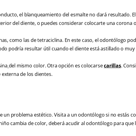
conducto, el blanqueamiento del esmalte no dará resultado. El
rior del diente, o puedes considerar colocarte una corona o 
s, como las de tetraciclina. En este caso, el odontólogo pod
o podría resultar útil cuando el diente está astillado o muy
sina
del mismo color. Otra opción es colocarse
carillas
. Cons
 externa de los dientes.
e un problema estético. Visita a un odontólogo si no estás 
 niño cambia de color, deberá acudir al odontólogo para que l