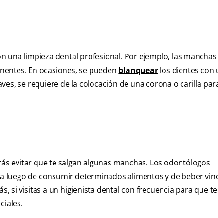
n una limpieza dental profesional. Por ejemplo, las mancha
anentes. En ocasiones, se pueden
blanquear
los dientes con 
ves, se requiere de la colocación de una corona o carilla par
drás evitar que te salgan algunas manchas. Los odontólogos
 luego de consumir determinados alimentos y de beber vino
si visitas a un higienista dental con frecuencia para que te 
ciales.