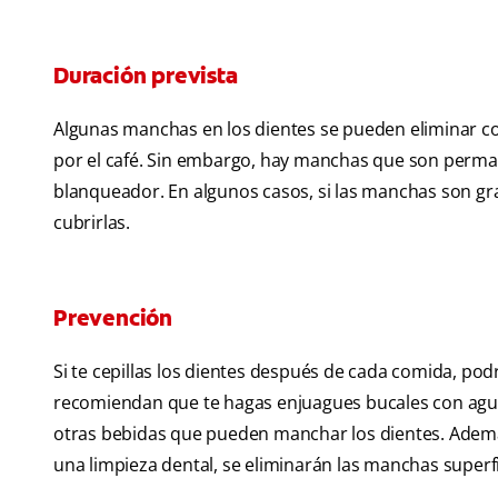
Duración prevista
Algunas manchas en los dientes se pueden eliminar co
por el café. Sin embargo, hay manchas que son perm
blanqueador. En algunos casos, si las manchas son gra
cubrirlas.
Prevención
Si te cepillas los dientes después de cada comida, po
recomiendan que te hagas enjuagues bucales con agua
otras bebidas que pueden manchar los dientes. Además, 
una limpieza dental, se eliminarán las manchas superfi