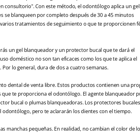
n consultorio". Con este método, el odontólogo aplica un gel
tes se blanqueen por completo después de 30 a 45 minutos
varios tratamientos de seguimiento o que te proporcionen f
ás un gel blanqueador y un protector bucal que te dará el
so doméstico no son tan eficaces como los que te aplica el
. Por lo general, dura de dos a cuatro semanas.
 dental de venta libre. Estos productos contienen una pro
s que te proporciona el odontólogo. El agente blanqueador 
tector bucal o plumas blanqueadoras. Los protectores bucales
 odontólogo, pero te aclararán los dientes con el tiempo.
as manchas pequeñas. En realidad, no cambian el color de lo