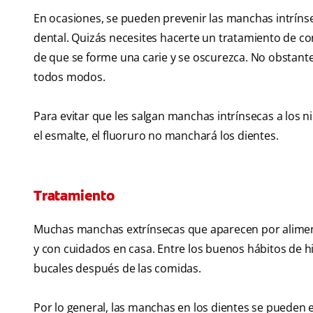
En ocasiones, se pueden prevenir las manchas intrín
dental. Quizás necesites hacerte un tratamiento de con
de que se forme una carie y se oscurezca. No obstant
todos modos.
Para evitar que les salgan manchas intrínsecas a los n
el esmalte, el fluoruro no manchará los dientes.
Tratamiento
Muchas manchas extrínsecas que aparecen por aliment
y con cuidados en casa. Entre los buenos hábitos de hi
bucales después de las comidas.
Por lo general, las manchas en los dientes se pueden 