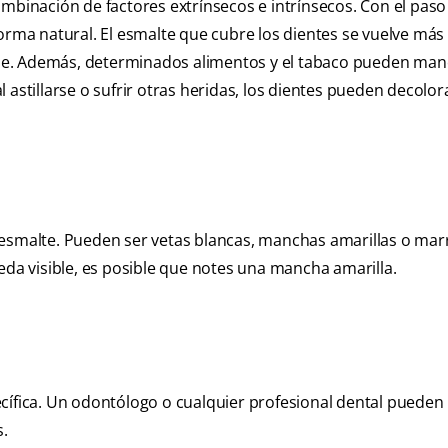
ombinación de factores extrínsecos e intrínsecos. Con el paso
forma natural. El esmalte que cubre los dientes se vuelve más
sible. Además, determinados alimentos y el tabaco pueden man
 astillarse o sufrir otras heridas, los dientes pueden decolor
 esmalte. Pueden ser vetas blancas, manchas amarillas o mar
eda visible, es posible que notes una mancha amarilla.
cífica. Un odontólogo o cualquier profesional dental pueden
s.