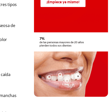
¡Empiece ya mismo!
tres tipos
aseosa de
olor
 caída
e manchas