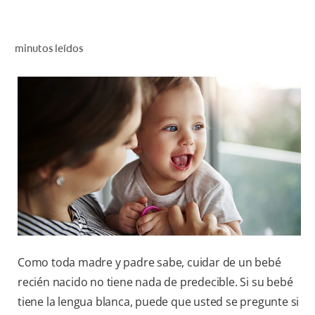
CHEQUEO DE SALUD BUCAL
CORRESPONDENCIA DE PRODUCTOS
minutos leídos
PARA PROFESIONALES
PROMOCIONES
GT (ES)
SUSCRÍBASE
Como toda madre y padre sabe, cuidar de un bebé
recién nacido no tiene nada de predecible. Si su bebé
tiene la lengua blanca, puede que usted se pregunte si