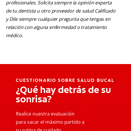
profesionales. Solicita siempre la opinión experta
de tu dentista u otro proveedor de salud Calificado
y Dile siempre cualquier pregunta que tengas en
relación con alguna enfermedad o tratamiento
médico.
CUESTIONARIO SOBRE SALUD BUCAL
¿Qué hay detrás de su
sonrisa?
Realice nuestra evaluación
para sacar el máximo partido a
su rutina de cuidado