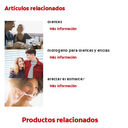
Artículos relacionados
Placeres culposos: Masticar hielo y sus
dientes
Más información
Tratamientos con peróxido de
hidrógeno para dientes y encías
Más información
¿El pH de la pasta dental puede
afectar el esmalte?
Más información
Productos relacionados