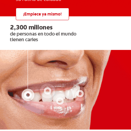
¡Empiece ya mismo!