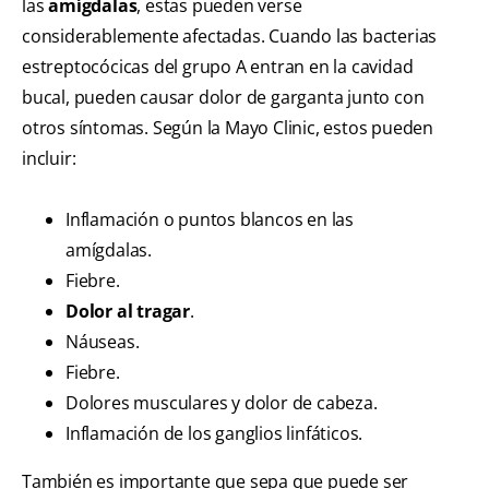
las
amígdalas
, estas pueden verse
considerablemente afectadas. Cuando las bacterias
estreptocócicas del grupo A entran en la cavidad
bucal, pueden causar dolor de garganta junto con
otros síntomas. Según la Mayo Clinic, estos pueden
incluir:
Inflamación o puntos blancos en las
amígdalas.
Fiebre.
Dolor al tragar
.
Náuseas.
Fiebre.
Dolores musculares y dolor de cabeza.
Inflamación de los ganglios linfáticos.
También es importante que sepa que puede ser