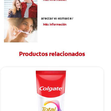
¿El pH de la pasta dental puede
afectar el esmalte?
Más información
Productos relacionados