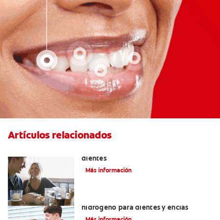
Artículos relacionados
Placeres culposos: Masticar hielo y sus
dientes
Más información
Tratamientos con peróxido de
hidrógeno para dientes y encías
Más información