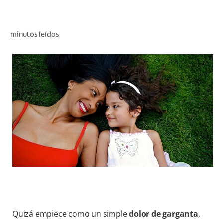
CHEQUEO DE SALUD BUCAL
CORRESPONDENCIA DE PRODUCTOS
minutos leídos
PARA PROFESIONALES
PROMOCIONES
GT (ES)
SUSCRÍBASE
Quizá empiece como un simple
dolor de garganta
,