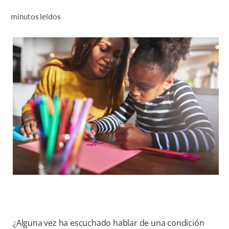
CHEQUEO DE SALUD BUCAL
minutos leídos
CORRESPONDENCIA DE PRODUCTOS
PARA PROFESIONALES
PROMOCIONES
GT (ES)
SUSCRÍBASE
¿Alguna vez ha escuchado hablar de una condición