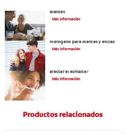
Placeres culposos: Masticar hielo y sus
dientes
Más información
Tratamientos con peróxido de
hidrógeno para dientes y encías
Más información
¿El pH de la pasta dental puede
afectar el esmalte?
Más información
Productos relacionados