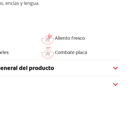
as, encías y lengua.
Aliento fresco
aries
Combate placa
eneral del producto