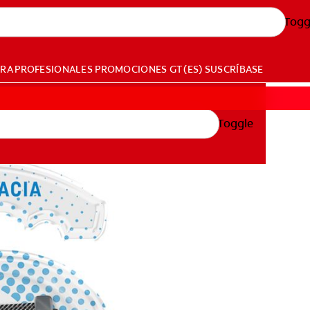
Togg
ARA PROFESIONALES
PROMOCIONES
GT (ES)
SUSCRÍBASE
Toggle