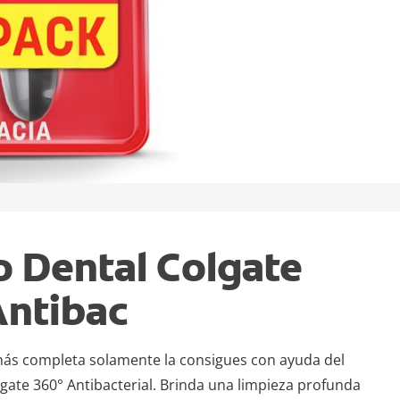
o Dental Colgate
Antibac
 más completa solamente la consigues con ayuda del
lgate 360° Antibacterial. Brinda una limpieza profunda