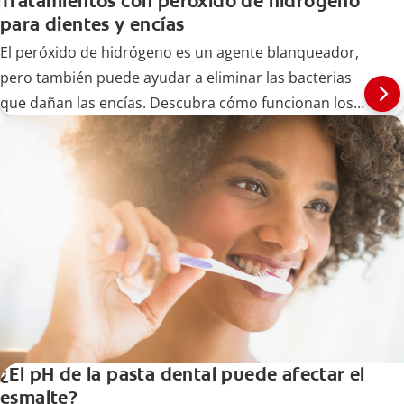
Tratamientos con peróxido de hidrógeno
para dientes y encías
El peróxido de hidrógeno es un agente blanqueador,
pero también puede ayudar a eliminar las bacterias
que dañan las encías. Descubra cómo funcionan los
tratamientos de encías con peróxido de hidrógeno
aquí.
¿El pH de la pasta dental puede afectar el
esmalte?