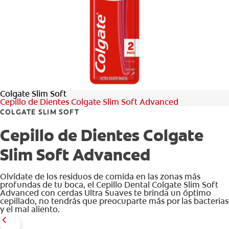
CHEQUEO DE SALUD BUCAL
CORRESPONDENCIA DE PRODUCTOS
PARA PROFESIONALES
Colgate Slim Soft
PROMOCIONES
Cepillo de Dientes Colgate Slim Soft Advanced
COLGATE SLIM SOFT
GT (ES)
Cepillo de Dientes Colgate
SUSCRÍBASE
Slim Soft Advanced
Olvídate de los residuos de comida en las zonas más
profundas de tu boca, el Cepillo Dental Colgate Slim Soft
Advanced con cerdas Ultra Suaves te brinda un óptimo
cepillado, no tendrás que preocuparte más por las bacterias
y el mal aliento.