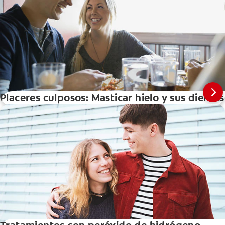
Placeres culposos: Masticar hielo y sus dientes