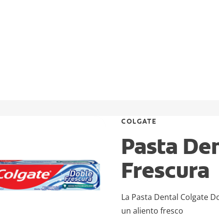
COLGATE
Pasta Den
Frescura
La Pasta Dental Colgate Do
un aliento fresco