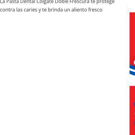
La Pasta Dental Colgate Doble Frescura te protege
contra las caries y te brinda un aliento fresco