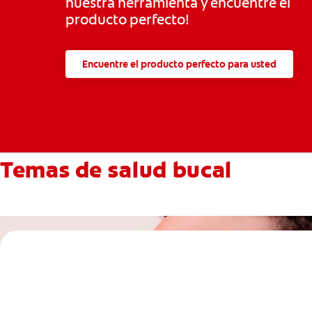
nuestra herramienta y encuentre el
producto perfecto!
Encuentre el producto perfecto para usted
Temas de salud bucal