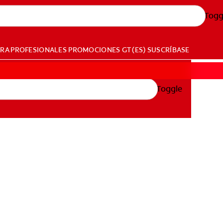
Togg
ARA PROFESIONALES
PROMOCIONES
GT (ES)
SUSCRÍBASE
Toggle