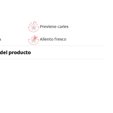
Previene caries
s
Aliento fresco
 del producto