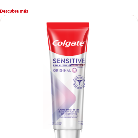
dientes y encías*.
Descubra más