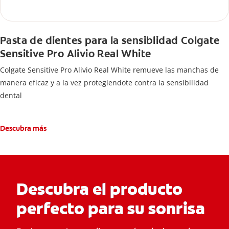
Pasta de dientes para la sensiblidad Colgate
Sensitive Pro Alivio Real White
Colgate Sensitive Pro Alivio Real White remueve las manchas de
manera eficaz y a la vez protegiendote contra la sensibilidad
dental
Descubra más
Descubra el producto
perfecto para su sonrisa