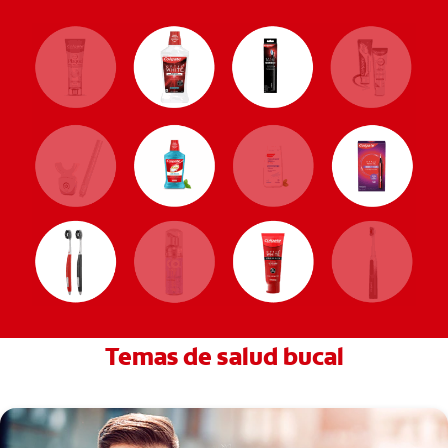
Temas de salud bucal