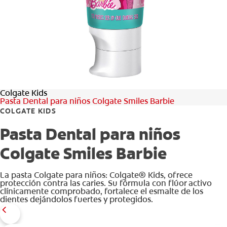
CHEQUEO DE SALUD BUCAL
CORRESPONDENCIA DE PRODUCTOS
PARA PROFESIONALES
Colgate Kids
PROMOCIONES
Pasta Dental para niños Colgate Smiles Barbie
COLGATE KIDS
GT (ES)
Pasta Dental para niños
SUSCRÍBASE
Colgate Smiles Barbie
La pasta Colgate para niños: Colgate® Kids, ofrece
protección contra las caries. Su fórmula con flúor activo
clínicamente comprobado, fortalece el esmalte de los
dientes dejándolos fuertes y protegidos.