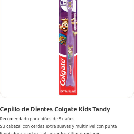
Cepillo de Dientes Colgate Kids Tandy
Recomendado para niños de 5+ años.
Su cabezal con cerdas extra suaves y multinivel con punta
limpiadora ayudan a alcanzar los últimos molares.