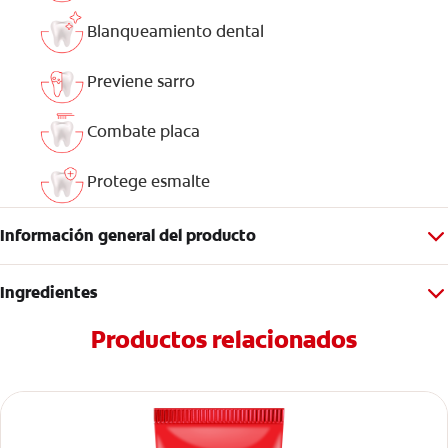
Blanqueamiento dental
Previene sarro
Combate placa
Protege esmalte
Información general del producto
Ingredientes
Productos relacionados