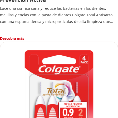
Prevención Activa
Luce una sonrisa sana y reduce las bacterias en los dientes,
mejillas y encías con la pasta de dientes Colgate Total Antisarro
con una espuma densa y micropartículas de alta limpieza que
ayudan a prevenir la acumulación de sarro dental.
Descubra más