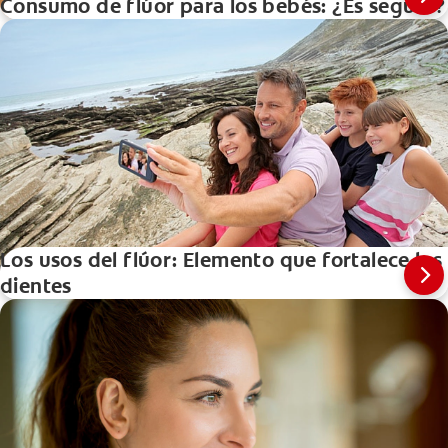
Consumo de flúor para los bebés: ¿Es seguro?
Los usos del flúor: Elemento que fortalece los
dientes