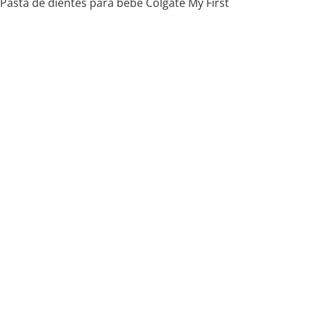
Pasta de dientes para bebé Colgate My First