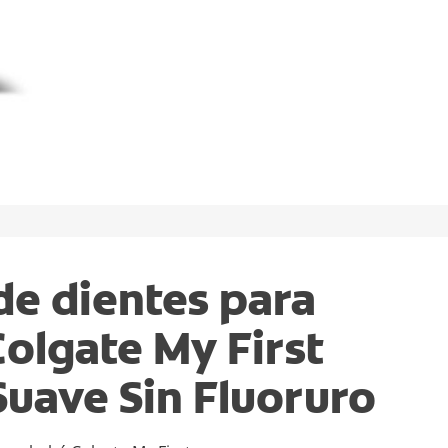
de dientes para
olgate My First
Suave Sin Fluoruro