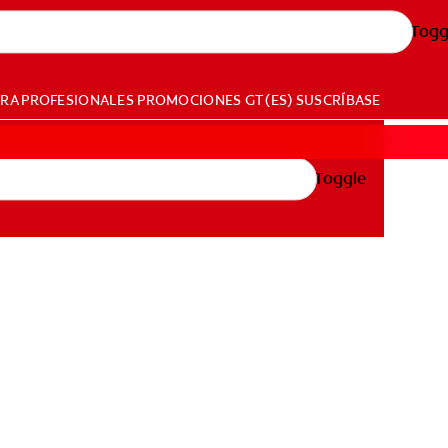
Togg
ARA PROFESIONALES
PROMOCIONES
GT (ES)
SUSCRÍBASE
Toggle