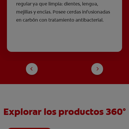
regular ya que limpia: dientes, lengua,
mejillas y encías. Posee cerdas infusionadas
en carbón con tratamiento antibacterial.
Explorar los productos 360°