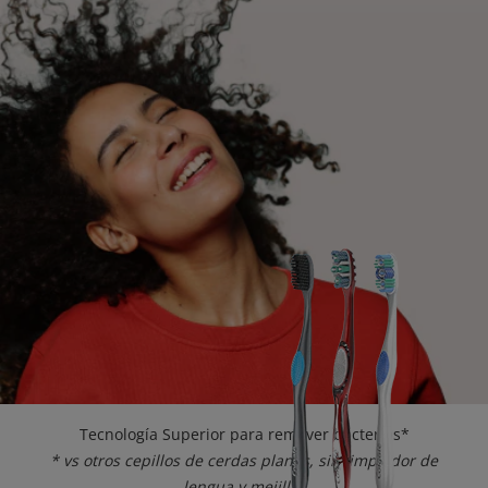
CHEQUEO DE SALUD BUCAL
CORRESPONDENCIA DE PRODUCTOS
PROMOCIONES
HN (ES)
SUSCRÍBASE
Tecnología Superior para remover bacterias*
* vs otros cepillos de cerdas planas, sin limpiador de
lengua y mejillas