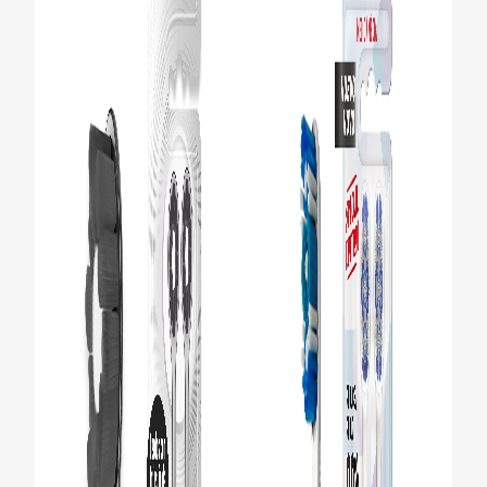
CHEQUEO DE SALUD BUCAL
CORRESPONDENCIA DE PRODUCTOS
PROMOCIONES
HN (ES)
SUSCRÍBASE