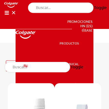
Toggle
PROMOCIONES
HN (ES)
SUSCRÍBASE
PRODUCTOS
PRODUCTOS
Cepillos dentales
SALUD BUCAL
Filtro
Toggle
SALUD BUCAL
MISIÓN
CHEQUEO DE SALUD BUCAL
MISIÓN
CORRESPONDENCIA DE PRODUCTOS