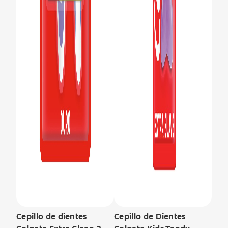
Cepillo de dientes
Cepillo de Dientes