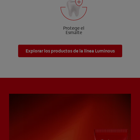
Protege el
Esmalte
Explorar los productos de la línea Luminous