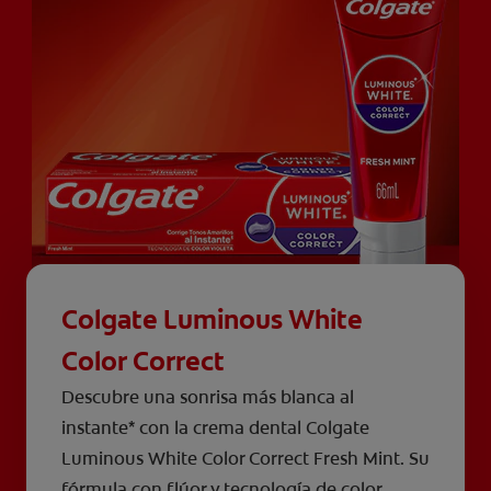
Colgate Luminous White
Color Correct
Descubre una sonrisa más blanca al
instante* con la crema dental Colgate
Luminous White Color Correct Fresh Mint. Su
fórmula con flúor y tecnología de color