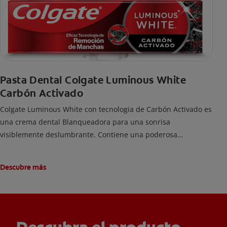
Pasta Dental Colgate Luminous White
Carbón Activado
Colgate Luminous White con tecnologia de Carbón Activado es
una crema dental Blanqueadora para una sonrisa
visiblemente deslumbrante. Contiene una poderosa
tecnología de carbón activado para remoción de manchas y
una sonrisa blanca.
Descubre más