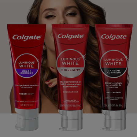
CHEQUEO DE SALUD BUCAL
CORRESPONDENCIA DE PRODUCTOS
PROMOCIONES
HN (ES)
SUSCRÍBASE