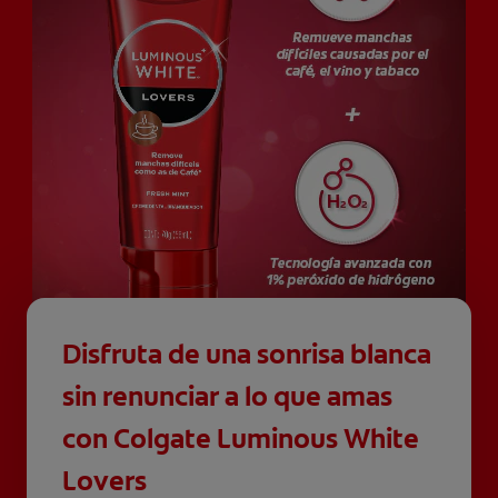
Disfruta de una sonrisa blanca
sin renunciar a lo que amas
con Colgate Luminous White
Lovers