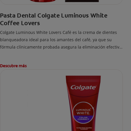
Pasta Dental Colgate Luminous White
Coffee Lovers
Colgate Luminous White Lovers Café es la crema de dientes
blanqueadora ideal para los amantes del café, ya que su
fórmula clínicamente probada asegura la eliminación efectiva
de las manchas difíciles en los dientes causadas por beber
esta bebida.
Descubre más