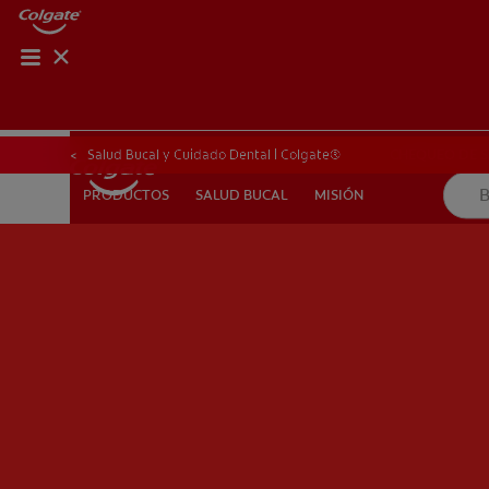
CHEQUEO DE SAL
CHEQUEO DE 
Salud Bucal y Cuidado Dental | Colgate®
SALUD BUCAL
MISIÓN
PRODUCTOS
PRODUCTOS
SALUD BUCAL
MISIÓN
PROMOCIONES
HN (ES)
SUSCRÍBASE