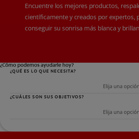
Encuentre los mejores productos, respa
científicamente y creados por expertos, 
conseguir su sonrisa más blanca y brillan
¿Cómo podemos ayudarle hoy?
¿QUÉ ES LO QUE NECESITA?
Elija una opció
¿CUÁLES SON SUS OBJETIVOS?
Elija una opció