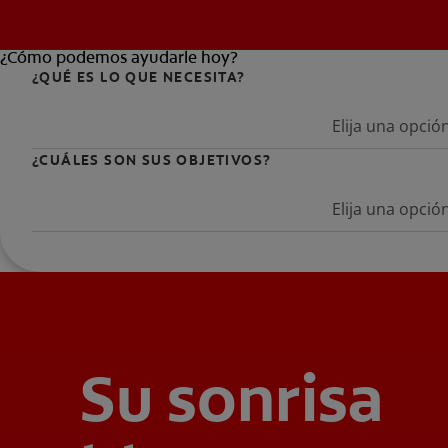
¿Cómo podemos ayudarle hoy?
¿QUÉ ES LO QUE NECESITA?
Elija una opció
¿CUÁLES SON SUS OBJETIVOS?
Elija una opció
Su sonrisa