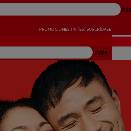
Togg
PROMOCIONES
HN (ES)
SUSCRÍBASE
Toggle