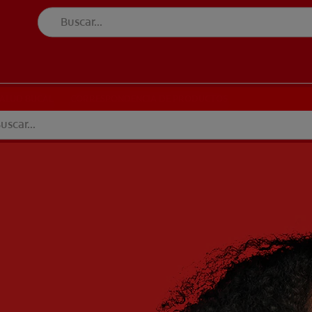
UD BUCAL
CORRESPONDENCIA DE PRODUCTOS
SALUD BUCAL
CORRESPONDENCIA DE PRODUCTOS