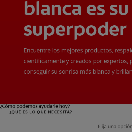
blanca es su
superpoder
Encuentre los mejores productos, respa
científicamente y creados por expertos, 
conseguir su sonrisa más blanca y brillan
¿Cómo podemos ayudarle hoy?
¿QUÉ ES LO QUE NECESITA?
Elija una opció