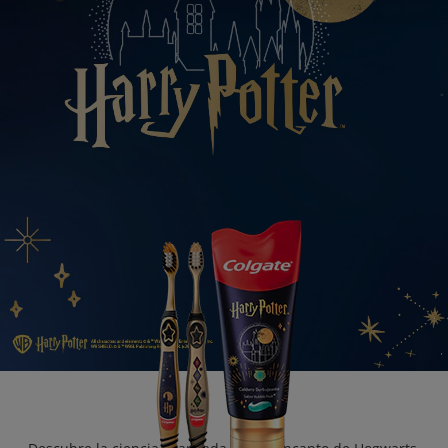
CHEQUEO DE SALUD BUCAL
CORRESPONDENCIA DE PRODUCTOS
PROMOCIONES
HN (ES)
SUSCRÍBASE