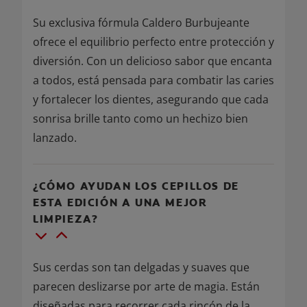
Su exclusiva fórmula Caldero Burbujeante
ofrece el equilibrio perfecto entre protección y
diversión. Con un delicioso sabor que encanta
a todos, está pensada para combatir las caries
y fortalecer los dientes, asegurando que cada
sonrisa brille tanto como un hechizo bien
lanzado.
¿CÓMO AYUDAN LOS CEPILLOS DE
ESTA EDICIÓN A UNA MEJOR
LIMPIEZA?
Sus cerdas son tan delgadas y suaves que
parecen deslizarse por arte de magia. Están
diseñadas para recorrer cada rincón de la