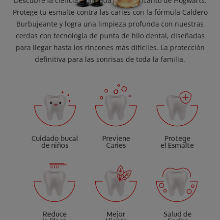
Descubre la ciencia avanzada con el encanto de Hogwarts.
Protege tu esmalte contra las caries con la fórmula Caldero
Burbujeante y logra una limpieza profunda con nuestras
cerdas con tecnología de punta de hilo dental, diseñadas
para llegar hasta los rincones más difíciles. La protección
definitiva para las sonrisas de toda la familia.
Cuidado bucal
Previene
Protege
de niños
Caries
el Esmalte
Reduce
Mejor
Salud de