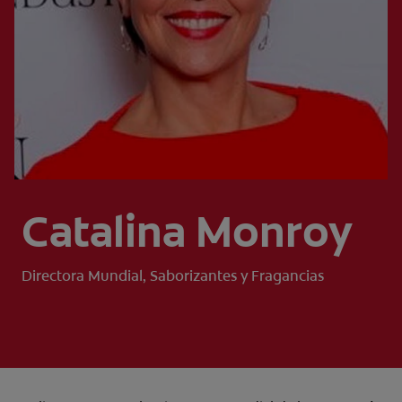
CHEQUEO DE SALUD BUCAL
CORRESPONDENCIA DE PRODUCTOS
PROMOCIONES
HN (ES)
SUSCRÍBASE
Catalina Monroy
Directora Mundial, Saborizantes y Fragancias