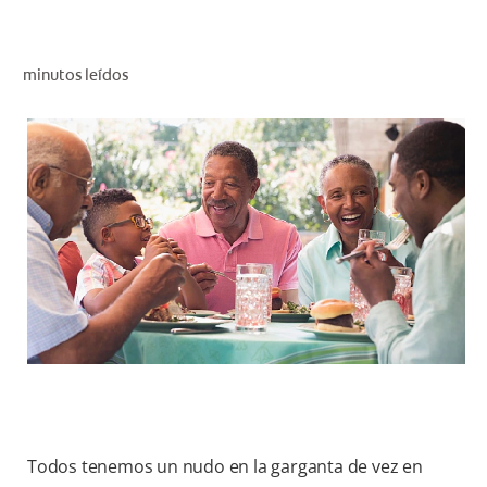
CHEQUEO DE SALUD BUCAL
CORRESPONDENCIA DE PRODUCTOS
minutos leídos
PROMOCIONES
HN (ES)
SUSCRÍBASE
Todos tenemos un nudo en la garganta de vez en