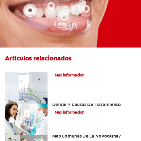
Artículos relacionados
Articaína dental: Un anestésico local
Más información
Efectos Colaterales De La Anestesia
Dental Y Causas De Tratamiento
Más información
¿Cuáles Son Los Efectos Secundarios
Más Comunes De La Novocaína?