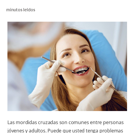
CHEQUEO DE SALUD BUCAL
minutos leídos
CORRESPONDENCIA DE PRODUCTOS
PROMOCIONES
HN (ES)
SUSCRÍBASE
Las mordidas cruzadas son comunes entre personas
jóvenes y adultos. Puede que usted tenga problemas