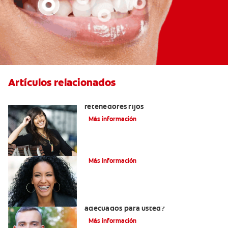
Artículos relacionados
Cuatro motivos para quitarse sus
retenedores fijos
Más información
¿Qué es la cera dental?
Más información
¿Los brackets cerámicos son
adecuados para usted?
Más información