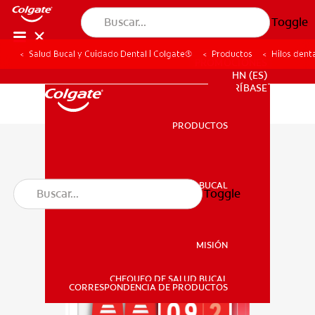
Toggle
Salud Bucal y Cuidado Dental | Colgate®
Productos
Hilos dent
PROMOCIONES
HN (ES)
SUSCRÍBASE
PRODUCTOS
PRODUCTOS
SALUD BUCAL
Toggle
SALUD BUCAL
MISIÓN
CHEQUEO DE SALUD BUCAL
MISIÓN
CORRESPONDENCIA DE PRODUCTOS