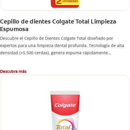
Cepillo de dientes Colgate Total Limpieza
Espumosa
Descubre el Cepillo de Dientes Colgate Total diseñado por
expertos para una limpieza dental profunda. Tecnología de alta
densidad (+5.500 cerdas), genera espuma rápidamente
permitiendo limpiar las bacterias hasta donde más se esconden.
Descubra más