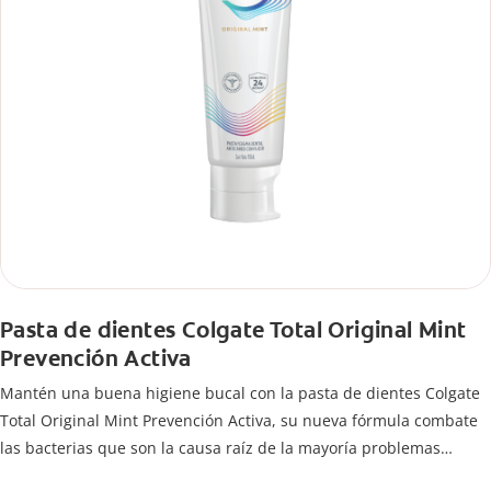
Pasta de dientes Colgate Total Original Mint
Prevención Activa
Mantén una buena higiene bucal con la pasta de dientes Colgate
Total Original Mint Prevención Activa, su nueva fórmula combate
las bacterias que son la causa raíz de la mayoría problemas
bucales como: bacterias en encías, erosión de esmalte, placa