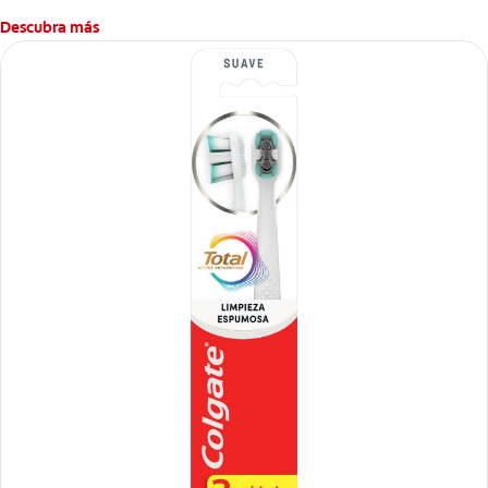
dental, sarro dental, mal aliento y caries.
Descubra más