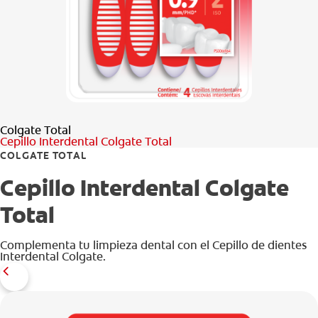
CHEQUEO DE SALUD BUCAL
CORRESPONDENCIA DE PRODUCTOS
PROMOCIONES
Colgate Total
HN (ES)
Cepillo Interdental Colgate Total
COLGATE TOTAL
SUSCRÍBASE
Cepillo Interdental Colgate
Total
Complementa tu limpieza dental con el Cepillo de dientes
Interdental Colgate.