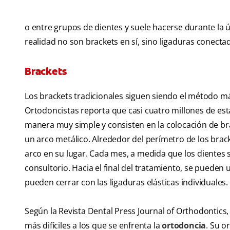
o entre grupos de dientes y suele hacerse durante la ú
realidad no son brackets en sí, sino ligaduras conectad
Brackets
Los brackets tradicionales siguen siendo el método m
Ortodoncistas reporta que casi cuatro millones de es
manera muy simple y consisten en la colocación de bra
un arco metálico. Alrededor del perímetro de los brack
arco en su lugar. Cada mes, a medida que los dientes s
consultorio. Hacia el final del tratamiento, se puede
pueden cerrar con las ligaduras elásticas individuales.
Según la Revista Dental Press Journal of Orthodontics,
más difíciles a los que se enfrenta la
ortodoncia
. Su o