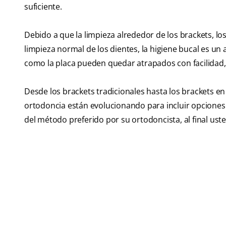
suficiente.
Debido a que la limpieza alrededor de los brackets, los 
limpieza normal de los dientes, la higiene bucal es u
como la placa pueden quedar atrapados con facilidad, 
Desde los brackets tradicionales hasta los brackets en
ortodoncia están evolucionando para incluir opciones
del método preferido por su ortodoncista, al final ust