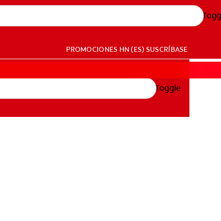
Togg
PROMOCIONES
HN (ES)
SUSCRÍBASE
Toggle