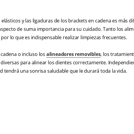
elásticos y las ligaduras de los brackets en cadena es más difí
n aspecto de suma importancia para su cuidado. Tanto los ali
por lo que es indispensable realizar limpiezas frecuentes.
 cadena o incluso los
alineadores removibles
, los tratamien
 diversas para alinear los dientes correctamente. Independ
ed tendrá una sonrisa saludable que le durará toda la vida.