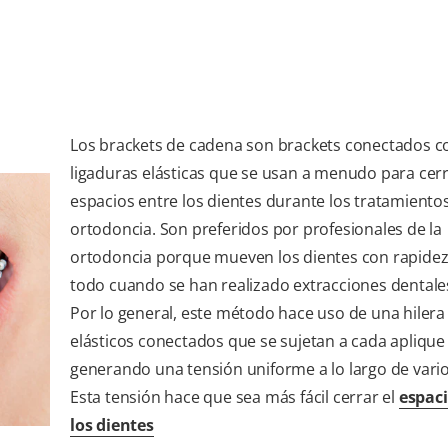
Los brackets de cadena son brackets conectados c
ligaduras elásticas que se usan a menudo para cerr
espacios entre los dientes durante los tratamiento
ortodoncia. Son preferidos por profesionales de la
ortodoncia porque mueven los dientes con rapidez
todo cuando se han realizado extracciones dentales
Por lo general, este método hace uso de una hilera 
elásticos conectados que se sujetan a cada aplique 
generando una tensión uniforme a lo largo de vario
Esta tensión hace que sea más fácil cerrar el
espaci
los dientes