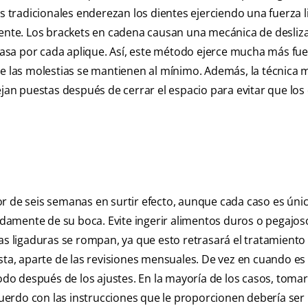
s tradicionales enderezan los dientes ejerciendo una fuerza l
ciente. Los brackets en cadena causan una mecánica de desli
 pasa por cada aplique. Así, este método ejerce mucha más fue
ue las molestias se mantienen al mínimo. Además, la técnica 
ejan puestas después de cerrar el espacio para evitar que los
r de seis semanas en surtir efecto, aunque cada caso es únic
damente de su boca. Evite ingerir alimentos duros o pegajos
as ligaduras se rompan, ya que esto retrasará el tratamiento
sta, aparte de las revisiones mensuales. De vez en cuando es
todo después de los ajustes. En la mayoría de los casos, tomar
erdo con las instrucciones que le proporcionen debería ser