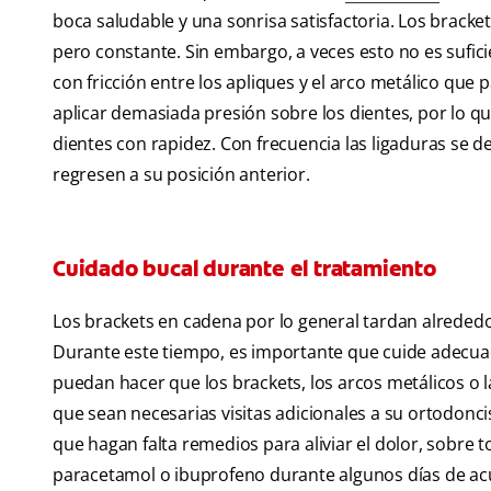
boca saludable y una sonrisa satisfactoria. Los bracket
pero constante. Sin embargo, a veces esto no es sufi
con fricción entre los apliques y el arco metálico que
aplicar demasiada presión sobre los dientes, por lo q
dientes con rapidez. Con frecuencia las ligaduras se d
regresen a su posición anterior.
Cuidado bucal durante el tratamiento
Los brackets en cadena por lo general tardan alrededo
Durante este tiempo, es importante que cuide adecua
puedan hacer que los brackets, los arcos metálicos o l
que sean necesarias visitas adicionales a su ortodonci
que hagan falta remedios para aliviar el dolor, sobre 
paracetamol o ibuprofeno durante algunos días de acu