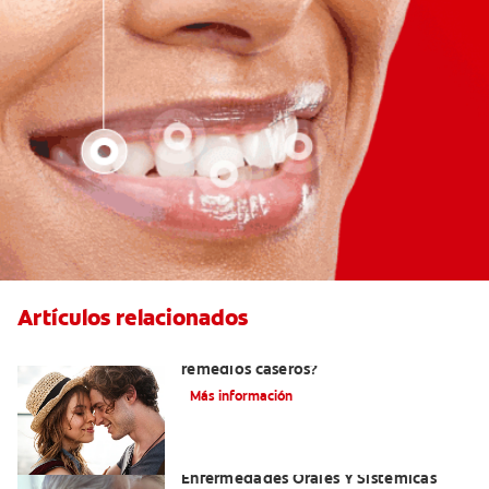
Artículos relacionados
¿Cómo quitar el mal aliento con
remedios caseros?
Más información
El Mal Aliento Y Su Relación Con Las
Enfermedades Orales Y Sistémicas