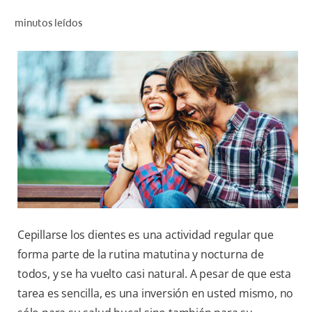
CHEQUEO DE SALUD BUCAL
minutos leídos
CORRESPONDENCIA DE PRODUCTOS
PROMOCIONES
HN (ES)
SUSCRÍBASE
Cepillarse los dientes es una actividad regular que
forma parte de la rutina matutina y nocturna de
todos, y se ha vuelto casi natural. A pesar de que esta
tarea es sencilla, es una inversión en usted mismo, no