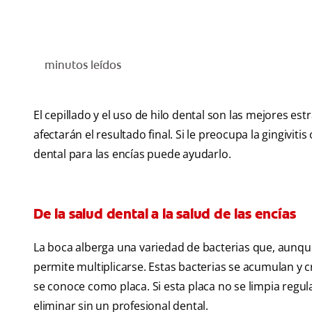
minutos leídos
El cepillado y el uso de hilo dental son las mejores e
afectarán el resultado final. Si le preocupa la gingivi
dental para las encías puede ayudarlo.
De la salud dental a la salud de las encías
La boca alberga una variedad de bacterias que, aunque
permite multiplicarse. Estas bacterias se acumulan y 
se conoce como placa. Si esta placa no se limpia regul
eliminar sin un profesional dental.