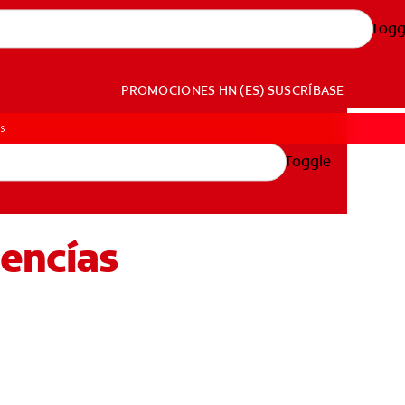
Togg
PROMOCIONES
HN (ES)
SUSCRÍBASE
s
Toggle
 encías