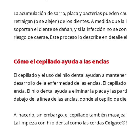
La acumulación de sarro, placa y bacterias pueden cau
retraigan (o se alejen) de los dientes. A medida que la 
soportan el diente se dañan, y si la infección no se c
riesgo de caerse. Este proceso lo describe en detalle e
Cómo el cepillado ayuda a las encías
El cepillado y el uso del hilo dental ayudan a mantene
desarrollo de la enfermedad de las encías. El cepillado 
encía. El hilo dental ayuda a eliminar la placa y las p
debajo de la línea de las encías, donde el cepillo de di
Al hacerlo, sin embargo, el cepillado también masajea l
La limpieza con hilo dental como las cerdas
Colgate® S