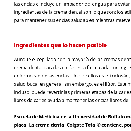
las encías e incluye un limpiador de lengua para evita
ingredientes de la crema dental son lo que son; los adi
para mantener sus encías saludables mientras mueve el
Ingredientes que lo hacen posible
Aunque el cepillado con la mayoría de las cremas dent
crema dental para las encías está formulada con ingred
enfermedad de las encías. Uno de ellos es el triclosá
salud bucal en general, sin embargo, es el flúor. Este m
incluso, puede revertir las primeras etapas de la carie
libres de caries ayuda a mantener las encías libres de 
Escuela de Medicina de la Universidad de Buffalo m
placa. La crema dental Colgate Total® contiene, por 