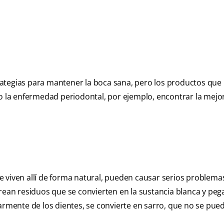
strategias para mantener la boca sana, pero los productos que
tis o la enfermedad periodontal, por ejemplo, encontrar la mej
 viven allí de forma natural, pueden causar serios problemas 
crean residuos que se convierten en la sustancia blanca y peg
armente de los dientes, se convierte en sarro, que no se pue