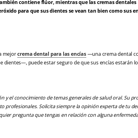
también contiene flúor, mientras que las cremas dentales
róxido para que sus dientes se vean tan bien como sus e
la mejor
crema dental para las encías
—una crema dental c
 de dientes—, puede estar seguro de que sus encías estarán l
ión y el conocimiento de temas generales de salud oral. Su pr
nto profesionales. Solicita siempre la opinión experta de tu de
alquier pregunta que tengas en relación con alguna enfermed