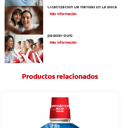
El Tejido De Granulación Y La
Cicatrización De Heridas En La Boca
Más información
Todo lo que debe saber sobre el
paladar duro
Más información
Productos relacionados