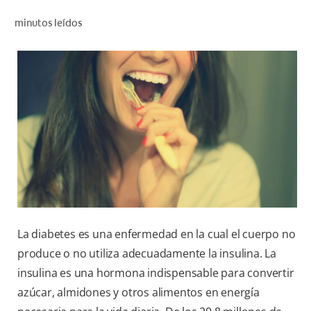
CHEQUEO DE SALUD BUCAL
minutos leídos
CORRESPONDENCIA DE PRODUCTOS
PROMOCIONES
HN (ES)
SUSCRÍBASE
La diabetes es una enfermedad en la cual el cuerpo no
produce o no utiliza adecuadamente la insulina. La
insulina es una hormona indispensable para convertir
azúcar, almidones y otros alimentos en energía