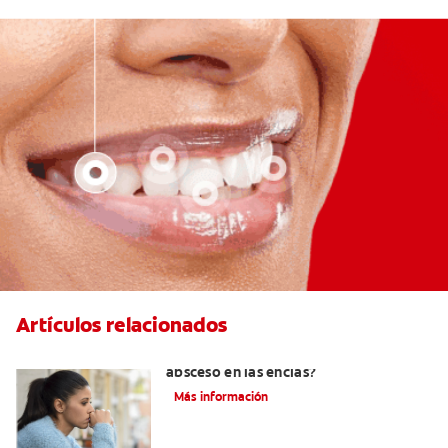
Artículos relacionados
¿Cuándo es necesario tratar un
absceso en las encías?
Más información