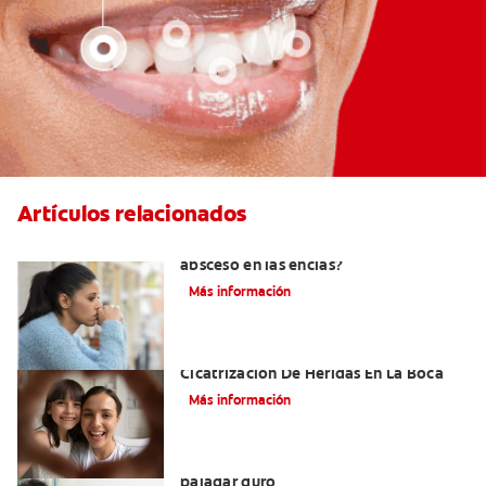
Artículos relacionados
¿Cuándo es necesario tratar un
absceso en las encías?
Más información
El Tejido De Granulación Y La
Cicatrización De Heridas En La Boca
Más información
Todo lo que debe saber sobre el
paladar duro