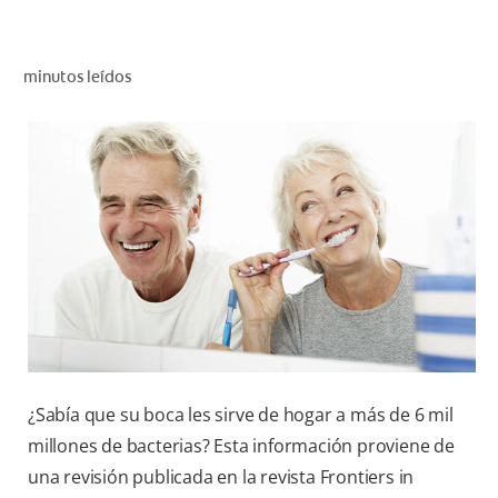
CHEQUEO DE SALUD BUCAL
CORRESPONDENCIA DE PRODUCTOS
minutos leídos
PROMOCIONES
HN (ES)
SUSCRÍBASE
¿Sabía que su boca les sirve de hogar a más de 6 mil
millones de bacterias? Esta información proviene de
una revisión publicada en la revista Frontiers in