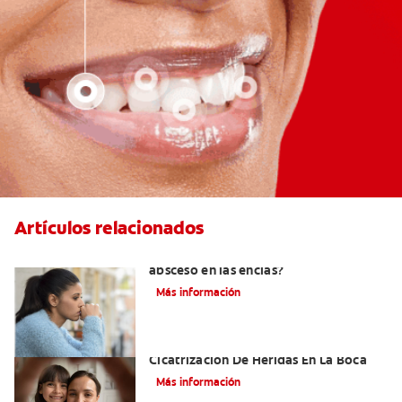
Artículos relacionados
¿Cuándo es necesario tratar un
absceso en las encías?
Más información
El Tejido De Granulación Y La
Cicatrización De Heridas En La Boca
Más información