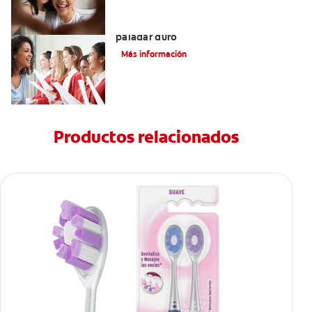
Todo lo que debe saber sobre el
paladar duro
Más información
Productos relacionados