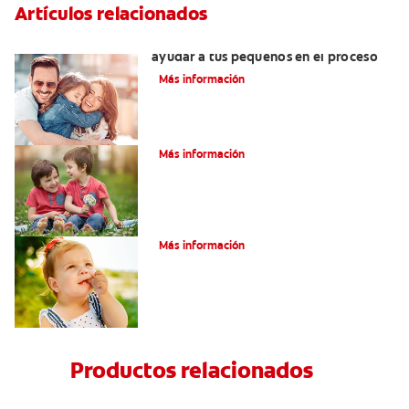
Artículos relacionados
¿Dolor de muela en niños? Cómo
ayudar a tus pequeños en el proceso
Más información
Su hijo tiene un mesiodens. ¿Y ahora?
Más información
Consejos de Salud bucal para Niños
Más información
Productos relacionados