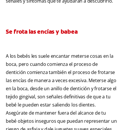
señales y síntomas que te ayudarán a descubrirlo.
Se frota las encías y babea
A los bebés les suele encantar meterse cosas en la
boca, pero cuando comienza el proceso de
dentición comienza también el proceso de frotarse
las encías de manera a veces excesiva. Meterse algo
en la boca, desde un anillo de dentición y frotarse el
tejido gingival, son señales definitivas de que a tu
bebé le pueden estar saliendo los dientes.
Asegúrate de mantener fuera del alcance de tu
bebé objetos inseguros que puedan representar un
riesgo de asfixia y dale juguetes suaves especiales