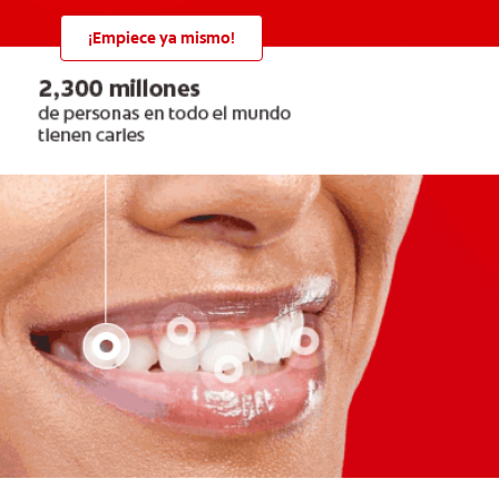
¡Empiece ya mismo!