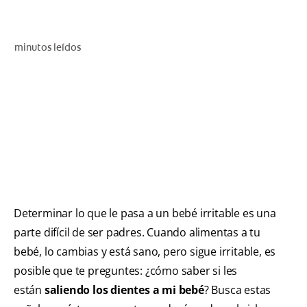
CHEQUEO DE SALUD BUCAL
CORRESPONDENCIA DE PRODUCTOS
minutos leídos
PROMOCIONES
HN (ES)
SUSCRÍBASE
Determinar lo que le pasa a un bebé irritable es una
parte difícil de ser padres. Cuando alimentas a tu
bebé, lo cambias y está sano, pero sigue irritable, es
posible que te preguntes: ¿cómo saber si les
están
saliendo los dientes a mi bebé
? Busca estas