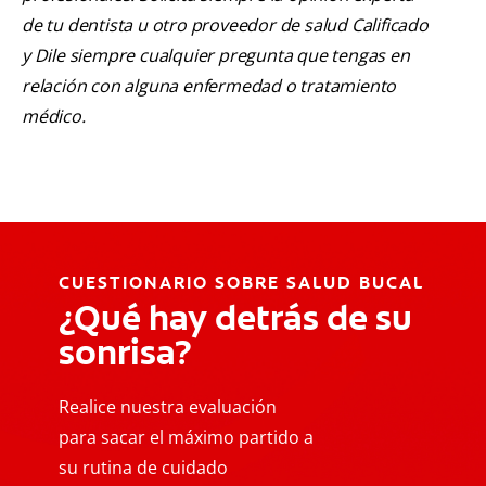
de tu dentista u otro proveedor de salud Calificado
y Dile siempre cualquier pregunta que tengas en
relación con alguna enfermedad o tratamiento
médico.
CUESTIONARIO SOBRE SALUD BUCAL
¿Qué hay detrás de su
sonrisa?
Realice nuestra evaluación
para sacar el máximo partido a
su rutina de cuidado