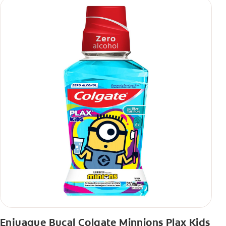
Enjuague Bucal Colgate Minnions Plax Kids