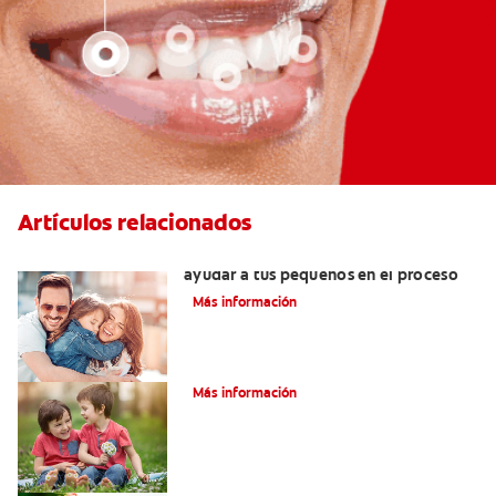
Artículos relacionados
¿Dolor de muela en niños? Cómo
ayudar a tus pequeños en el proceso
Más información
Su hijo tiene un mesiodens. ¿Y ahora?
Más información
Consejos de Salud bucal para Niños