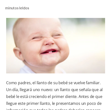
CHEQUEO DE SALUD BUCAL
minutos leídos
CORRESPONDENCIA DE PRODUCTOS
PROMOCIONES
HN (ES)
SUSCRÍBASE
Como padres, el llanto de su bebé se vuelve familiar.
Un día, llegará uno nuevo: un llanto que señala que al
bebé le está creciendo el primer diente. Antes de que
llegue este primer llanto, le presentamos un poco de