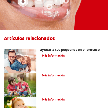
Artículos relacionados
¿Dolor de muela en niños? Cómo
ayudar a tus pequeños en el proceso
Más información
Su hijo tiene un mesiodens. ¿Y ahora?
Más información
Consejos de Salud bucal para Niños
Más información