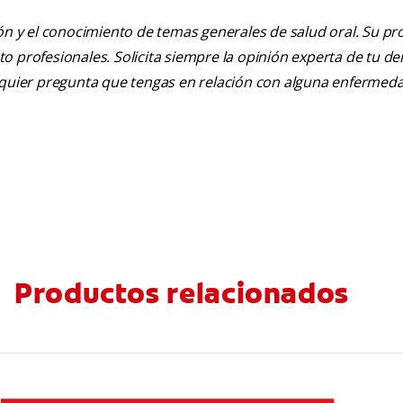
ión y el conocimiento de temas generales de salud oral. Su pr
nto profesionales. Solicita siempre la opinión experta de tu de
alquier pregunta que tengas en relación con alguna enfermed
Productos relacionados