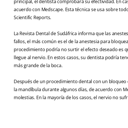
principal, el dentista comprobará su efectividad. En c
acuerdo con Medscape. Esta técnica se usa sobre todo 
Scientific Reports.
La Revista Dental de Sudáfrica informa que las anestesi
fallos, el más común es el de la anestesia para bloquear
procedimiento podría no surtir el efecto deseado es 
llegue al nervio. En estos casos, su dentista podría t
más grande de la boca.
Después de un procedimiento dental con un bloqueo de
la mandíbula durante algunos días, de acuerdo con Me
molestias. En la mayoría de los casos, el nervio no su