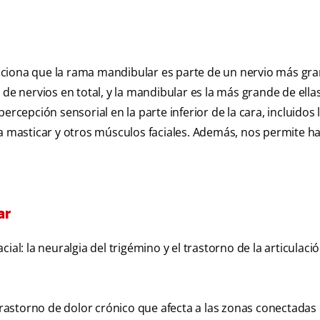
nciona que la rama mandibular es parte de un nervio más gra
de nervios en total, y la mandibular es la más grande de ellas
ercepción sensorial en la parte inferior de la cara, incluidos 
ra masticar y otros músculos faciales. Además, nos permite ha
ar
al: la neuralgia del trigémino y el trastorno de la articulaci
 trastorno de dolor crónico que afecta a las zonas conectadas 