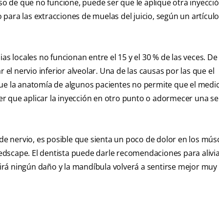
aso de que no funcione, puede ser que le aplique otra inyecció
para las extracciones de muelas del juicio, según un artícul
as locales no funcionan entre el 15 y el 30 % de las veces. De
 el nervio inferior alveolar. Una de las causas por las que el
que la anatomía de algunos pacientes no permite que el med
ener que aplicar la inyección en otro punto o adormecer una s
 nervio, es posible que sienta un poco de dolor en los mús
dscape. El dentista puede darle recomendaciones para alivia
frirá ningún daño y la mandíbula volverá a sentirse mejor muy