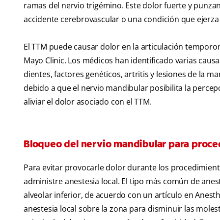
ramas del nervio trigémino. Este dolor fuerte y punz
accidente cerebrovascular o una condición que ejerza 
El TTM puede causar dolor en la articulación temporom
Mayo Clinic. Los médicos han identificado varias causa
dientes, factores genéticos, artritis y lesiones de la
debido a que el nervio mandibular posibilita la percep
aliviar el dolor asociado con el TTM.
Bloqueo del nervio mandibular para proce
Para evitar provocarle dolor durante los procedimiento
administre anestesia local. El tipo más común de anes
alveolar inferior, de acuerdo con un artículo en Anest
anestesia local sobre la zona para disminuir las moles