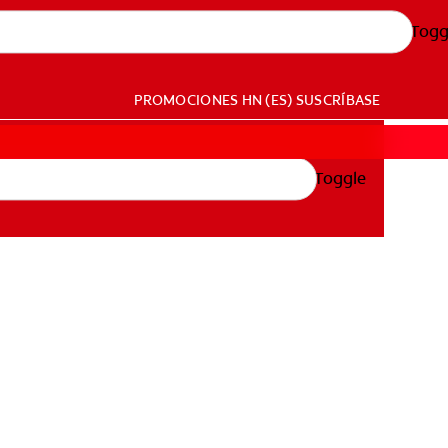
Togg
PROMOCIONES
HN (ES)
SUSCRÍBASE
Toggle