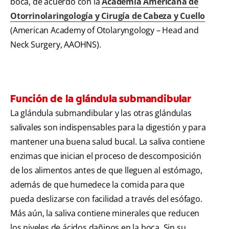
boca, de acuerdo con la
Academia Americana de
Otorrinolaringología y Cirugía de Cabeza y Cuello
(American Academy of Otolaryngology – Head and
Neck Surgery, AAOHNS).
Función de la glándula submandibular
La glándula submandibular y las otras glándulas
salivales son indispensables para la digestión y para
mantener una buena salud bucal. La saliva contiene
enzimas que inician el proceso de descomposición
de los alimentos antes de que lleguen al estómago,
además de que humedece la comida para que
pueda deslizarse con facilidad a través del esófago.
Más aún, la saliva contiene minerales que reducen
los niveles de ácidos dañinos en la boca. Sin su