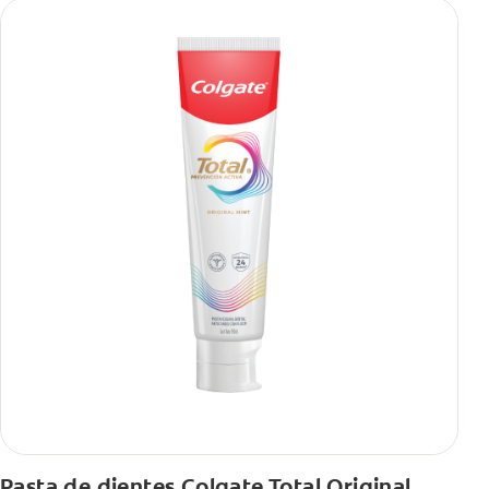
Pasta de dientes Colgate Total Original