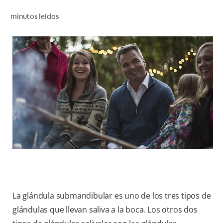
CHEQUEO DE SALUD BUCAL
minutos leídos
CORRESPONDENCIA DE PRODUCTOS
PROMOCIONES
HN (ES)
SUSCRÍBASE
La glándula submandibular es uno de los tres tipos de
glándulas que llevan saliva a la boca. Los otros dos