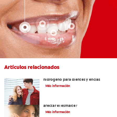
Artículos relacionados
Tratamientos con peróxido de
hidrógeno para dientes y encías
Más información
¿El pH de la pasta dental puede
afectar el esmalte?
Más información