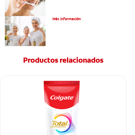
¿Qué Es Una Higiene Bucal Adecuada?
Más información
Productos relacionados