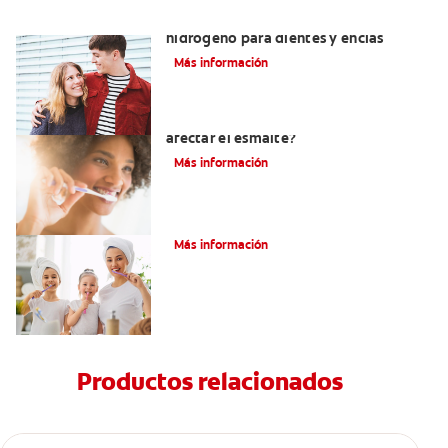
Tratamientos con peróxido de
hidrógeno para dientes y encías
Más información
¿El pH de la pasta dental puede
afectar el esmalte?
Más información
¿Qué Es Una Higiene Bucal Adecuada?
Más información
Productos relacionados