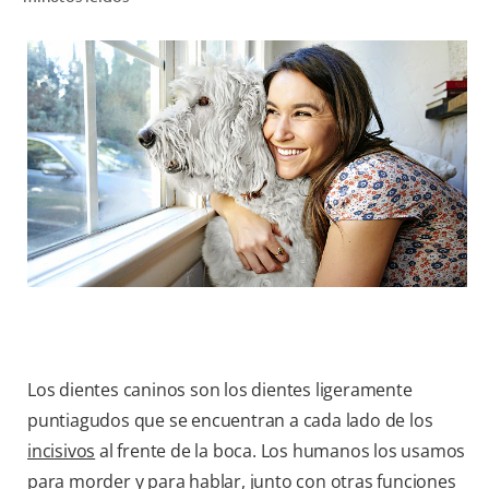
CHEQUEO DE SALUD BUCAL
CORRESPONDENCIA DE PRODUCTOS
PROMOCIONES
HN (ES)
SUSCRÍBASE
Los dientes caninos son los dientes ligeramente
puntiagudos que se encuentran a cada lado de los
incisivos
al frente de la boca. Los humanos los usamos
para morder y para hablar, junto con otras funciones