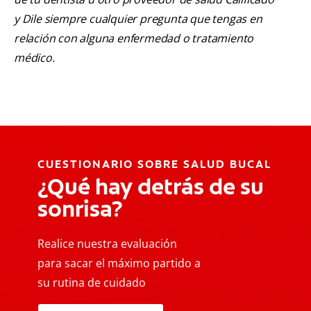
y Dile siempre cualquier pregunta que tengas en
relación con alguna enfermedad o tratamiento
médico.
CUESTIONARIO SOBRE SALUD BUCAL
¿Qué hay detrás de su
sonrisa?
Realice nuestra evaluación
para sacar el máximo partido a
su rutina de cuidado