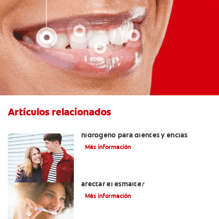
Artículos relacionados
Tratamientos con peróxido de
hidrógeno para dientes y encías
Más información
¿El pH de la pasta dental puede
afectar el esmalte?
Más información