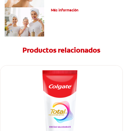
¿Qué Es Una Higiene Bucal Adecuada?
Más información
Productos relacionados