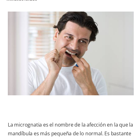
CHEQUEO DE SALUD BUCAL
CORRESPONDENCIA DE PRODUCTOS
PROMOCIONES
HN (ES)
SUSCRÍBASE
La micrognatia es el nombre de la afección en la que la
mandíbula es más pequeña de lo normal. Es bastante