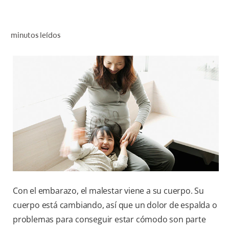
CHEQUEO DE SALUD BUCAL
CORRESPONDENCIA DE PRODUCTOS
minutos leídos
PROMOCIONES
HN (ES)
SUSCRÍBASE
Con el embarazo, el malestar viene a su cuerpo. Su
cuerpo está cambiando, así que un dolor de espalda o
problemas para conseguir estar cómodo son parte