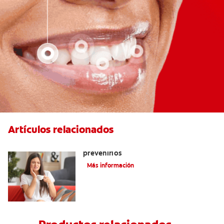
Artículos relacionados
Dientes sensibles: 5 consejos para
prevenirlos
Más información