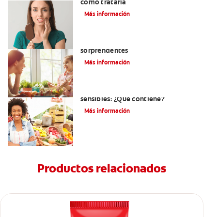
cómo tratarla
Más información
¿Dolor de encías? Tres causas
sorprendentes
Más información
La mejor crema dental para dientes
sensibles: ¿Qué contiene?
Más información
Productos relacionados