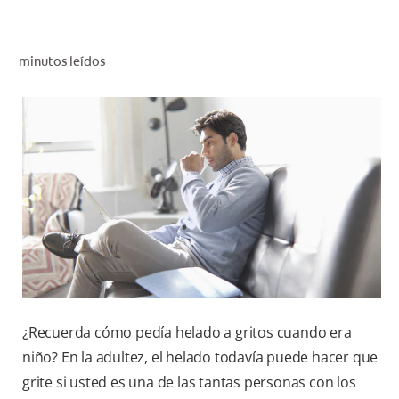
CHEQUEO DE SALUD BUCAL
CORRESPONDENCIA DE PRODUCTOS
minutos leídos
PROMOCIONES
HN (ES)
SUSCRÍBASE
¿Recuerda cómo pedía helado a gritos cuando era
niño? En la adultez, el helado todavía puede hacer que
grite si usted es una de las tantas personas con los