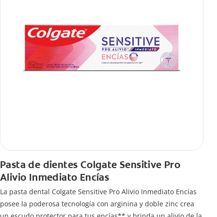
Pasta de dientes Colgate Sensitive Pro
Alivio Inmediato Encías
La pasta dental Colgate Sensitive Pro Alivio Inmediato Encías
posee la poderosa tecnología con arginina y doble zinc crea
un escudo protector para tus encías** y brinda un alivio de la