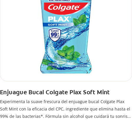
Enjuague Bucal Colgate Plax Soft Mint
Experimenta la suave frescura del enjuague bucal Colgate Plax
Soft Mint con la eficacia del CPC, ingrediente que elimina hasta el
99% de las bacterias*. Fórmula sin alcohol que cuidará tu sonrisa
mientras te brinda frescura y sensación de limpleza.