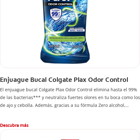
Enjuague Bucal Colgate Plax Odor Control
El enjuague bucal Colgate Plax Odor Control elimina hasta el 99%
de las bacterias*** y neutraliza fuertes olores en tu boca como los
de ajo y cebolla. Además, gracias a su fórmula Zero alcohol,
mantiene tu boca fresca y limpia por más tiempo.
Descubra más