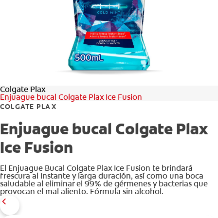
CHEQUEO DE SALUD BUCAL
CORRESPONDENCIA DE PRODUCTOS
PROMOCIONES
Colgate Plax
HN (ES)
Enjuague bucal Colgate Plax Ice Fusion
COLGATE PLAX
SUSCRÍBASE
Enjuague bucal Colgate Plax
Ice Fusion
El Enjuague Bucal Colgate Plax Ice Fusion te brindará
frescura al instante y larga duración, así como una boca
saludable al eliminar el 99% de gérmenes y bacterias que
provocan el mal aliento. Fórmula sin alcohol.