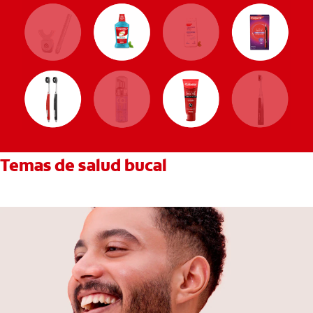
Temas de salud bucal