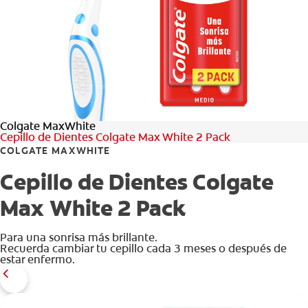
CHEQUEO DE SALUD BUCAL
CORRESPONDENCIA DE PRODUCTOS
PROMOCIONES
Colgate MaxWhite
HN (ES)
Cepillo de Dientes Colgate Max White 2 Pack
COLGATE MAXWHITE
SUSCRÍBASE
Cepillo de Dientes Colgate
Max White 2 Pack
Para una sonrisa más brillante.
Recuerda cambiar tu cepillo cada 3 meses o después de
estar enfermo.