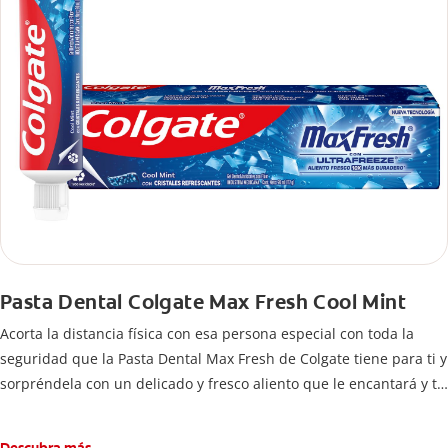
Pasta Dental Colgate Max Fresh Cool Mint
Acorta la distancia física con esa persona especial con toda la
seguridad que la Pasta Dental Max Fresh de Colgate tiene para ti y
sorpréndela con un delicado y fresco aliento que le encantará y te
hará sentir con la confianza que siempre has buscado