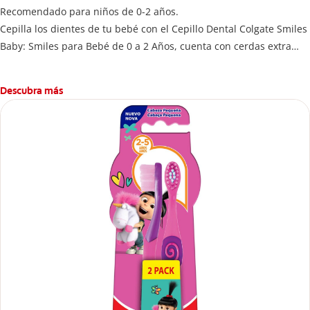
Recomendado para niños de 0-2 años.
Cepilla los dientes de tu bebé con el Cepillo Dental Colgate Smiles
Baby: Smiles para Bebé de 0 a 2 Años, cuenta con cerdas extra
suaves y una cabeza compacta para limpiar sus dientes de una
forma delicada.
Descubra más