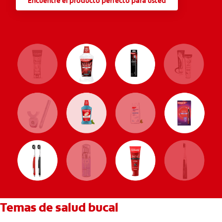
Encuentre el producto perfecto para usted
Temas de salud bucal