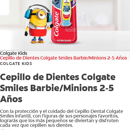
CHEQUEO DE SALUD BUCAL
CORRESPONDENCIA DE PRODUCTOS
PROMOCIONES
Colgate Kids
HN (ES)
Cepillo de Dientes Colgate Smiles Barbie/Minions 2-5 Años
COLGATE KIDS
SUSCRÍBASE
Cepillo de Dientes Colgate
Smiles Barbie/Minions 2-5
Años
Con la protección y el cuidado del Cepillo Dental Colgate
Smiles infantil, con figuras de sus personajes favoritos,
lograrás que los más pequeños se diviertan y disfruten
cada vez que cepillen sus dientes.