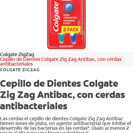
CHEQUEO DE SALUD BUCAL
CORRESPONDENCIA DE PRODUCTOS
PROMOCIONES
Colgate ZigZag
HN (ES)
Cepillo de Dientes Colgate Zig Zag Antibac, con cerdas
antibacteriales
SUSCRÍBASE
COLGATE ZIGZAG
Cepillo de Dientes Colgate
Zig Zag Antibac, con cerdas
antibacteriales
Las cerdas el cepillo de dientes Colgate Zig Zag Antibac
tienen iones de plata, un agente antibacterial que inhibe el
desarrollo de las bacterias en las cerdas*. Úsalo al menos 2
veces al día para una buena salud bucal.