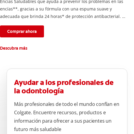
Encías Saludables que ayuda a prevenir los problemas en las
encías**, gracias a su fórmula con una espuma suave y
adecuada que brinda 24 horas* de protección antibacterial.
*Con el cepillado 2 veces por día y uso continuo por 4
semanas.
Comprar ahora
**Causados por bacterias.
Descubra más
Ayudar a los profesionales de
la odontología
Más profesionales de todo el mundo confían en
Colgate. Encuentre recursos, productos e
información para ofrecer a sus pacientes un
futuro más saludable