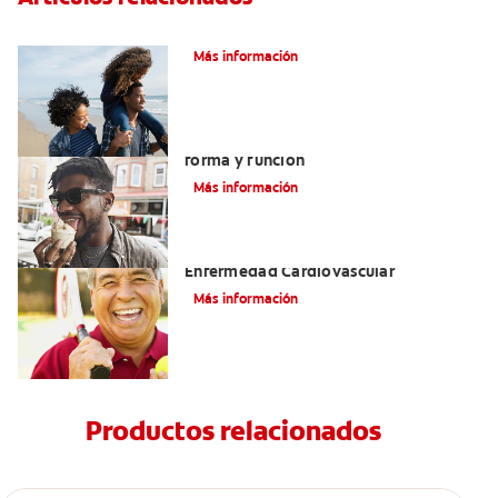
¿Qué es la cara distal de los dientes?
Más información
La lengua y las papilas fungiformes:
forma y función
Más información
La Enfermedad Periodontal Y La
Enfermedad Cardiovascular
Más información
Productos relacionados