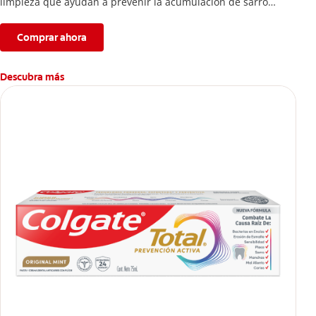
limpieza que ayudan a prevenir la acumulación de sarro
dental.
Comprar ahora
Descubra más