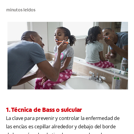
CHEQUEO DE SALUD BUCAL
minutos leídos
CORRESPONDENCIA DE PRODUCTOS
PARA PROFESIONALES
CUPONES
DONDE COMPRAR
MX (ES)
SUSCRÍBASE
1. Técnica de Bass o sulcular
La clave para prevenir y controlar la enfermedad de
las encías es cepillar alrededor y debajo del borde