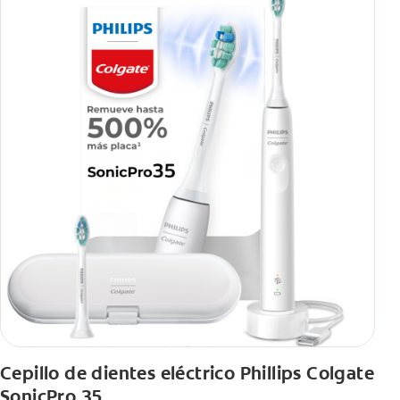
Cepillo de dientes eléctrico Phillips Colgate
SonicPro 35