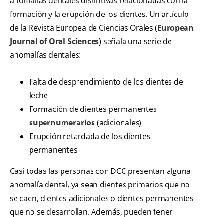
anomalías dentales distintivas relacionadas con la
formación y la erupción de los dientes. Un artículo
de la Revista Europea de Ciencias Orales (
European
Journal of Oral Sciences
) señala una serie de
anomalías dentales:
Falta de desprendimiento de los dientes de
leche
Formación de dientes permanentes
supernumerarios
(adicionales)
Erupción retardada de los dientes
permanentes
Casi todas las personas con DCC presentan alguna
anomalía dental, ya sean dientes primarios que no
se caen, dientes adicionales o dientes permanentes
que no se desarrollan. Además, pueden tener