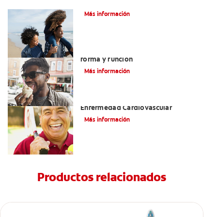
¿Qué es la cara distal de los dientes?
Más información
La lengua y las papilas fungiformes:
forma y función
Más información
La Enfermedad Periodontal Y La
Enfermedad Cardiovascular
Más información
Productos relacionados