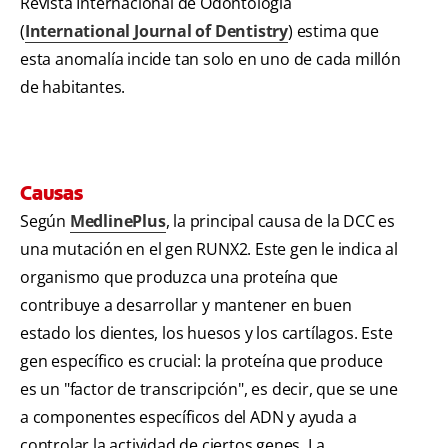
Revista Internacional de Odontología
(
International Journal of Dentistry
) estima que
esta anomalía incide tan solo en uno de cada millón
de habitantes.
Causas
Según
MedlinePlus
, la principal causa de la DCC es
una mutación en el gen RUNX2. Este gen le indica al
organismo que produzca una proteína que
contribuye a desarrollar y mantener en buen
estado los dientes, los huesos y los cartílagos. Este
gen específico es crucial: la proteína que produce
es un "factor de transcripción", es decir, que se une
a componentes específicos del ADN y ayuda a
controlar la actividad de ciertos genes. La