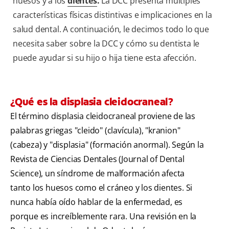
huesos y a los
dientes
.
La DCC presenta múltiples
características físicas distintivas e implicaciones en la
salud dental. A continuación, le decimos todo lo que
necesita saber sobre la DCC y cómo su dentista le
puede ayudar si su hijo o hija tiene esta afección.
¿Qué es la displasia cleidocraneal?
El término displasia cleidocraneal proviene de las
palabras griegas "cleido" (clavícula), "kranion"
(cabeza) y "displasia" (formación anormal). Según la
Revista de Ciencias Dentales (Journal of Dental
Science), un síndrome de malformación afecta
tanto los huesos como el cráneo y los dientes. Si
nunca había oído hablar de la enfermedad, es
porque es increíblemente rara. Una revisión en la